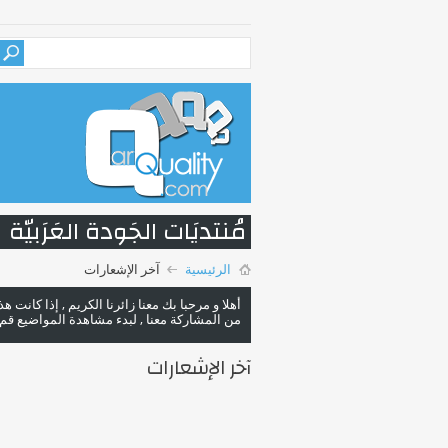
مُنتديَات الجَودة العَرَبيّة
الرئيسية
آخر الإشعارات
أهلا و مرحبا بك معنا زائرنا الكريم , إذا كانت 
من المشاركة معنا , لبدء مشاهدة المواضيع قم با
آخر الإشعارات