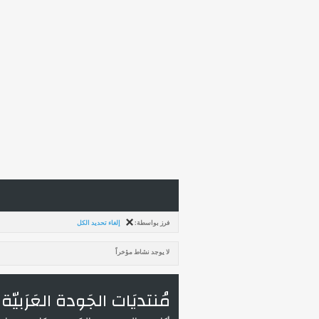
فرز بواسطة:
إلغاء تحديد الكل
لا يوجد نشاط مؤخراً
مُنتديَات الجَودة العَرَبيّة