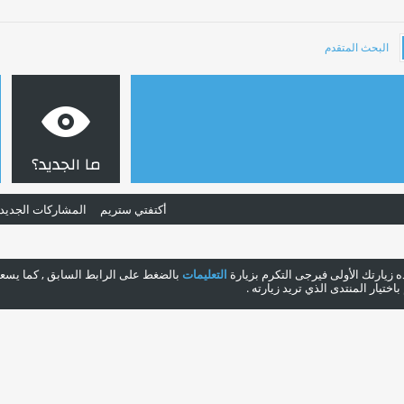
البحث المتقدم
ما الجديد؟
أكتفتي ستريم
المشاركات الجديد
هذه زيارتك الأولى فيرجى التكرم بزيارة
التعليمات
بالضغط على الرابط السابق , كما يسعدن
ختيار المنتدى الذي تريد زيارته .