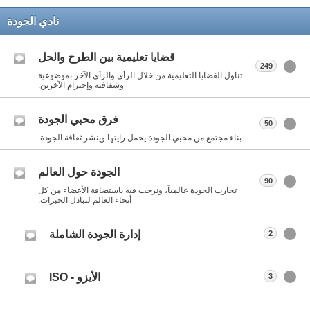
نادي الجودة
قضايا تعليمية بين الطرح والحل
249
تناول القضايا التعليمية من خلال الرأي والرأي الآخر بموضوعية
وشفافية وإحترام الآخرين.
فرق محبي الجودة
50
بناء مجتمع من محبي الجودة يحمل رايتها وينشر ثقافة الجودة.
الجودة حول العالم
90
تجارب الجودة عالمياً، ونرحب فيه باستضافة الأعضاء من كل
أنحاء العالم لتبادل الخبرات.
إدارة الجودة الشاملة
2
الأيزو - ISO
3