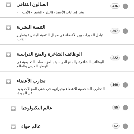
الصالون الثقافي
436
نشر إبداعات الأعضاء (النثر - الشعر - الأدب ...).
التنمية البشرية
307
تبادل الخبرات بين الأعضاء في مجال التنمية البشرية وتطوير
الذات.
الوظائف الشاغرة والمنح الدراسية
222
الوظائف الشاغرة والمنح الدراسية بالمؤسسات التعليمية في
الوطن العربي والعالم
تجارب الأعضاء
160
التجارب الشخصية للأعضاء وخبراتهم في شتى المجالات بعيداً
عن الجودة.
عالم التكنولوجيا
55
عالم حواء
62