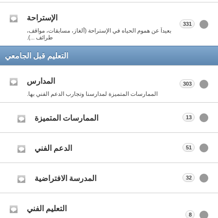
الإستراحة
331
بعيداً عن هموم الحياه في الإستراحة (ألغاز، مسابقات، مواقف،
طرائف ...).
التعليم قبل الجامعي
المدارس
303
الممارسات المتميزة لمدارسنا وتجارب الدعم الفني بها.
الممارسات المتميزة
13
الدعم الفني
51
المدرسة الافتراضية
32
التعليم الفني
8