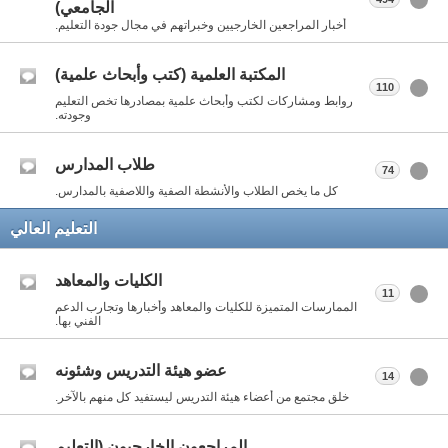
الجامعي)
أخبار المراجعين الخارجيين وخبراتهم في مجال جودة التعليم.
المكتبة العلمية (كتب وأبحاث علمية)
110
روابط ومشاركات لكتب وأبحاث علمية بمصادرها تخص التعليم
وجودته.
طلاب المدارس
74
كل ما يخص الطلاب والأنشطة الصفية واللاصفية بالمدارس.
التعليم العالي
الكليات والمعاهد
11
الممارسات المتميزة للكليات والمعاهد وأخبارها وتجارب الدعم
الفني بها.
عضو هيئة التدريس وشئونه
14
خلق مجتمع من أعضاء هيئة التدريس ليستفيد كل منهم بالآخر.
المراجعون الخارجيون (التعليم