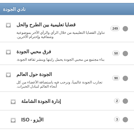
نادي الجودة
قضايا تعليمية بين الطرح والحل
249
تناول القضايا التعليمية من خلال الرأي والرأي الآخر بموضوعية
وشفافية وإحترام الآخرين.
فرق محبي الجودة
50
بناء مجتمع من محبي الجودة يحمل رايتها وينشر ثقافة الجودة.
الجودة حول العالم
90
تجارب الجودة عالمياً، ونرحب فيه باستضافة الأعضاء من كل
أنحاء العالم لتبادل الخبرات.
إدارة الجودة الشاملة
2
الأيزو - ISO
3