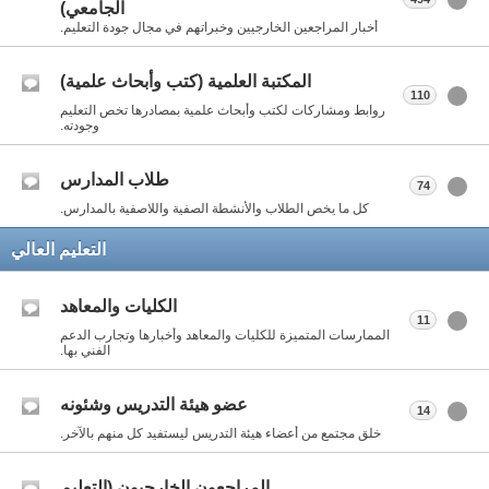
الجامعي)
أخبار المراجعين الخارجيين وخبراتهم في مجال جودة التعليم.
المكتبة العلمية (كتب وأبحاث علمية)
110
روابط ومشاركات لكتب وأبحاث علمية بمصادرها تخص التعليم
وجودته.
طلاب المدارس
74
كل ما يخص الطلاب والأنشطة الصفية واللاصفية بالمدارس.
التعليم العالي
الكليات والمعاهد
11
الممارسات المتميزة للكليات والمعاهد وأخبارها وتجارب الدعم
الفني بها.
عضو هيئة التدريس وشئونه
14
خلق مجتمع من أعضاء هيئة التدريس ليستفيد كل منهم بالآخر.
المراجعون الخارجيون (التعليم