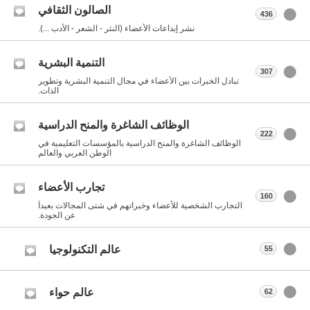
الصالون الثقافي
436
نشر إبداعات الأعضاء (النثر - الشعر - الأدب ...).
التنمية البشرية
307
تبادل الخبرات بين الأعضاء في مجال التنمية البشرية وتطوير
الذات.
الوظائف الشاغرة والمنح الدراسية
222
الوظائف الشاغرة والمنح الدراسية بالمؤسسات التعليمية في
الوطن العربي والعالم
تجارب الأعضاء
160
التجارب الشخصية للأعضاء وخبراتهم في شتى المجالات بعيداً
عن الجودة.
عالم التكنولوجيا
55
عالم حواء
62