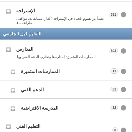
الإستراحة
331
بعيداً عن هموم الحياه في الإستراحة (ألغاز، مسابقات، مواقف،
طرائف ...).
التعليم قبل الجامعي
المدارس
303
الممارسات المتميزة لمدارسنا وتجارب الدعم الفني بها.
الممارسات المتميزة
13
الدعم الفني
51
المدرسة الافتراضية
32
التعليم الفني
8