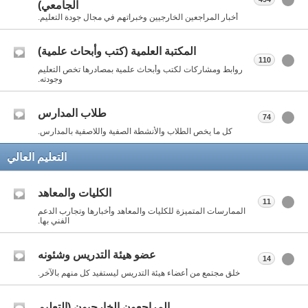
الجامعي)
أخبار المراجعين الخارجيين وخبراتهم في مجال جودة التعليم.
المكتبة العلمية (كتب وأبحاث علمية)
110
روابط ومشاركات لكتب وأبحاث علمية بمصادرها تخص التعليم
وجودته.
طلاب المدارس
74
كل ما يخص الطلاب والأنشطة الصفية واللاصفية بالمدارس.
التعليم العالي
الكليات والمعاهد
11
الممارسات المتميزة للكليات والمعاهد وأخبارها وتجارب الدعم
الفني بها.
عضو هيئة التدريس وشئونه
14
خلق مجتمع من أعضاء هيئة التدريس ليستفيد كل منهم بالآخر.
المراجعون الخارجيون (التعليم