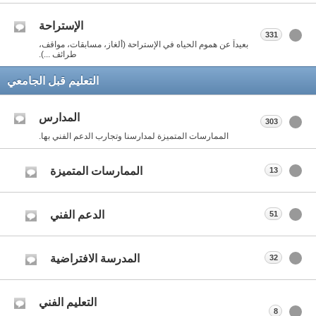
الإستراحة
331
بعيداً عن هموم الحياه في الإستراحة (ألغاز، مسابقات، مواقف،
طرائف ...).
التعليم قبل الجامعي
المدارس
303
الممارسات المتميزة لمدارسنا وتجارب الدعم الفني بها.
الممارسات المتميزة
13
الدعم الفني
51
المدرسة الافتراضية
32
التعليم الفني
8