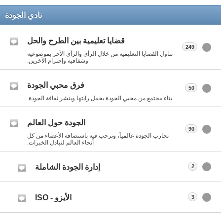
نادي الجودة
قضايا تعليمية بين الطرح والحل
249
تناول القضايا التعليمية من خلال الرأي والرأي الآخر بموضوعية
وشفافية وإحترام الآخرين.
فرق محبي الجودة
50
بناء مجتمع من محبي الجودة يحمل رايتها وينشر ثقافة الجودة.
الجودة حول العالم
90
تجارب الجودة عالمياً، ونرحب فيه باستضافة الأعضاء من كل
أنحاء العالم لتبادل الخبرات.
إدارة الجودة الشاملة
2
الأيزو - ISO
3