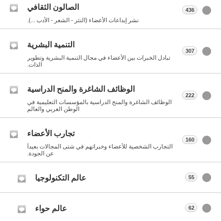
الصالون الثقافي
436
نشر إبداعات الأعضاء (النثر - الشعر - الأدب ...).
التنمية البشرية
307
تبادل الخبرات بين الأعضاء في مجال التنمية البشرية وتطوير
الذات.
الوظائف الشاغرة والمنح الدراسية
222
الوظائف الشاغرة والمنح الدراسية بالمؤسسات التعليمية في
الوطن العربي والعالم
تجارب الأعضاء
160
التجارب الشخصية للأعضاء وخبراتهم في شتى المجالات بعيداً
عن الجودة.
عالم التكنولوجيا
55
عالم حواء
62