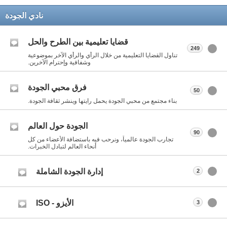
نادي الجودة
قضايا تعليمية بين الطرح والحل
249
تناول القضايا التعليمية من خلال الرأي والرأي الآخر بموضوعية
وشفافية وإحترام الآخرين.
فرق محبي الجودة
50
بناء مجتمع من محبي الجودة يحمل رايتها وينشر ثقافة الجودة.
الجودة حول العالم
90
تجارب الجودة عالمياً، ونرحب فيه باستضافة الأعضاء من كل
أنحاء العالم لتبادل الخبرات.
إدارة الجودة الشاملة
2
الأيزو - ISO
3