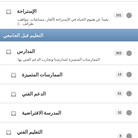
الإستراحة
331
بعيداً عن هموم الحياه في الإستراحة (ألغاز، مسابقات، مواقف،
طرائف ...).
التعليم قبل الجامعي
المدارس
303
الممارسات المتميزة لمدارسنا وتجارب الدعم الفني بها.
الممارسات المتميزة
13
الدعم الفني
51
المدرسة الافتراضية
32
التعليم الفني
8