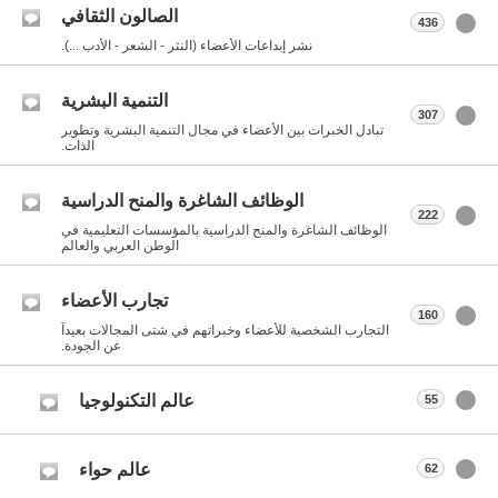
الصالون الثقافي
436
نشر إبداعات الأعضاء (النثر - الشعر - الأدب ...).
التنمية البشرية
307
تبادل الخبرات بين الأعضاء في مجال التنمية البشرية وتطوير
الذات.
الوظائف الشاغرة والمنح الدراسية
222
الوظائف الشاغرة والمنح الدراسية بالمؤسسات التعليمية في
الوطن العربي والعالم
تجارب الأعضاء
160
التجارب الشخصية للأعضاء وخبراتهم في شتى المجالات بعيداً
عن الجودة.
عالم التكنولوجيا
55
عالم حواء
62