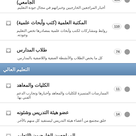
الجامعي)
أخبار المراجعين الخارجيين وخبراتهم في مجال جودة التعليم.
المكتبة العلمية (كتب وأبحاث علمية)
110
روابط ومشاركات لكتب وأبحاث علمية بمصادرها تخص التعليم
وجودته.
طلاب المدارس
74
كل ما يخص الطلاب والأنشطة الصفية واللاصفية بالمدارس.
التعليم العالي
الكليات والمعاهد
11
الممارسات المتميزة للكليات والمعاهد وأخبارها وتجارب الدعم
الفني بها.
عضو هيئة التدريس وشئونه
14
خلق مجتمع من أعضاء هيئة التدريس ليستفيد كل منهم بالآخر.
المراجعون الخارجيون (التعليم