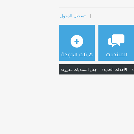
|
تسجيل الدخول
المنتديات
هيئات الجودة
ة
الأحداث الجديدة
جعل المنتديات مقروءة