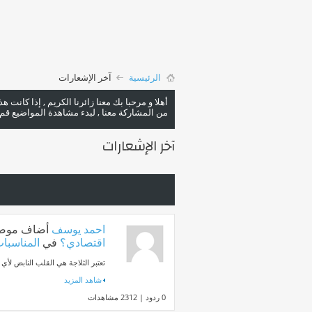
الرئيسية
آخر الإشعارات
أهلا و مرحبا بك معنا زائرنا الكريم , إذا كانت 
من المشاركة معنا , لبدء مشاهدة المواضيع قم با
آخر الإشعارات
احمد يوسف
أضاف موض
اقتصادي؟
في
المناسبات
تعتبر الثلاجة هي القلب النابض لأ
شاهد المزيد
0 ردود | 2312 مشاهدات