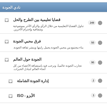
نادي الجودة
قضايا تعليمية بين الطرح والحل
249
تناول القضايا التعليمية من خلال الرأي والرأي الآخر بموضوعية
وشفافية وإحترام الآخرين.
فرق محبي الجودة
50
بناء مجتمع من محبي الجودة يحمل رايتها وينشر ثقافة الجودة.
الجودة حول العالم
90
تجارب الجودة عالمياً، ونرحب فيه باستضافة الأعضاء من كل
أنحاء العالم لتبادل الخبرات.
إدارة الجودة الشاملة
2
الأيزو - ISO
3