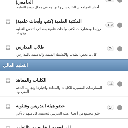
الجامعي)
أخبار المراجعين الخارجيين وخبراتهم في مجال جودة التعليم.
المكتبة العلمية (كتب وأبحاث علمية)
110
روابط ومشاركات لكتب وأبحاث علمية بمصادرها تخص التعليم
وجودته.
طلاب المدارس
74
كل ما يخص الطلاب والأنشطة الصفية واللاصفية بالمدارس.
التعليم العالي
الكليات والمعاهد
11
الممارسات المتميزة للكليات والمعاهد وأخبارها وتجارب الدعم
الفني بها.
عضو هيئة التدريس وشئونه
14
خلق مجتمع من أعضاء هيئة التدريس ليستفيد كل منهم بالآخر.
المراجعون الخارجيون (التعليم