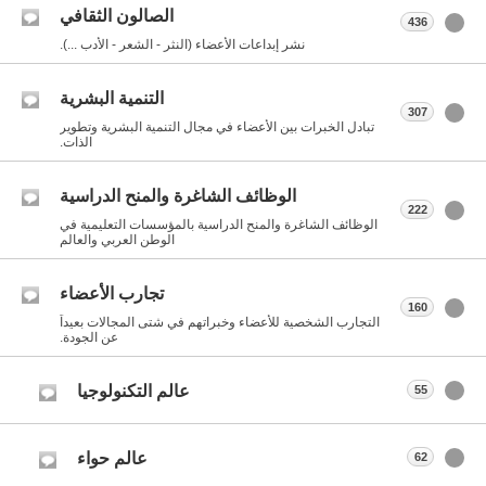
الصالون الثقافي
436
نشر إبداعات الأعضاء (النثر - الشعر - الأدب ...).
التنمية البشرية
307
تبادل الخبرات بين الأعضاء في مجال التنمية البشرية وتطوير
الذات.
الوظائف الشاغرة والمنح الدراسية
222
الوظائف الشاغرة والمنح الدراسية بالمؤسسات التعليمية في
الوطن العربي والعالم
تجارب الأعضاء
160
التجارب الشخصية للأعضاء وخبراتهم في شتى المجالات بعيداً
عن الجودة.
عالم التكنولوجيا
55
عالم حواء
62