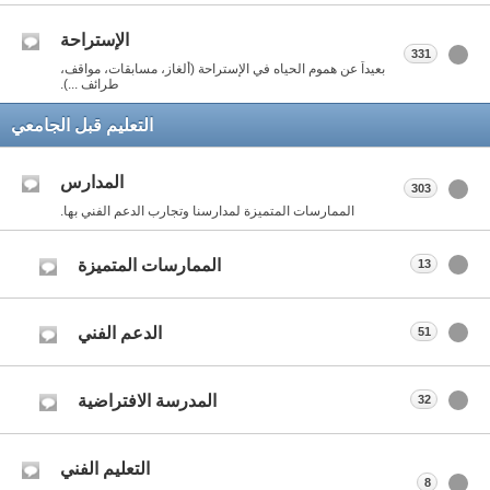
الإستراحة
331
بعيداً عن هموم الحياه في الإستراحة (ألغاز، مسابقات، مواقف،
طرائف ...).
التعليم قبل الجامعي
المدارس
303
الممارسات المتميزة لمدارسنا وتجارب الدعم الفني بها.
الممارسات المتميزة
13
الدعم الفني
51
المدرسة الافتراضية
32
التعليم الفني
8