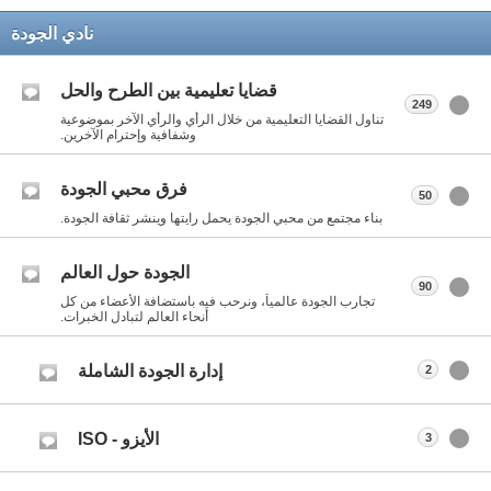
نادي الجودة
قضايا تعليمية بين الطرح والحل
249
تناول القضايا التعليمية من خلال الرأي والرأي الآخر بموضوعية
وشفافية وإحترام الآخرين.
فرق محبي الجودة
50
بناء مجتمع من محبي الجودة يحمل رايتها وينشر ثقافة الجودة.
الجودة حول العالم
90
تجارب الجودة عالمياً، ونرحب فيه باستضافة الأعضاء من كل
أنحاء العالم لتبادل الخبرات.
إدارة الجودة الشاملة
2
الأيزو - ISO
3