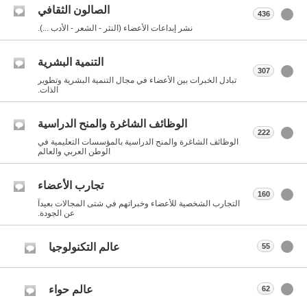
الصالون الثقافي
436
نشر إبداعات الأعضاء (النثر - الشعر - الأدب ...).
التنمية البشرية
307
تبادل الخبرات بين الأعضاء في مجال التنمية البشرية وتطوير
الذات.
الوظائف الشاغرة والمنح الدراسية
222
الوظائف الشاغرة والمنح الدراسية بالمؤسسات التعليمية في
الوطن العربي والعالم
تجارب الأعضاء
160
التجارب الشخصية للأعضاء وخبراتهم في شتى المجالات بعيداً
عن الجودة.
عالم التكنولوجيا
55
عالم حواء
62