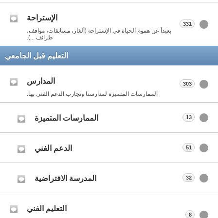
الإستراحة
331
بعيداً عن هموم الحياه في الإستراحة (ألغاز، مسابقات، مواقف،
طرائف ...).
التعليم قبل الجامعي
المدارس
303
الممارسات المتميزة لمدارسنا وتجارب الدعم الفني بها.
الممارسات المتميزة
13
الدعم الفني
51
المدرسة الافتراضية
32
التعليم الفني
8