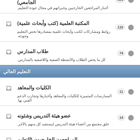
الجامعي)
أخبار المراجعين الخارجيين وخبراتهم في مجال جودة التعليم.
المكتبة العلمية (كتب وأبحاث علمية)
110
روابط ومشاركات لكتب وأبحاث علمية بمصادرها تخص التعليم
وجودته.
طلاب المدارس
74
كل ما يخص الطلاب والأنشطة الصفية واللاصفية بالمدارس.
التعليم العالي
الكليات والمعاهد
11
الممارسات المتميزة للكليات والمعاهد وأخبارها وتجارب الدعم
الفني بها.
عضو هيئة التدريس وشئونه
14
خلق مجتمع من أعضاء هيئة التدريس ليستفيد كل منهم بالآخر.
المراجعون الخارجيون (التعليم