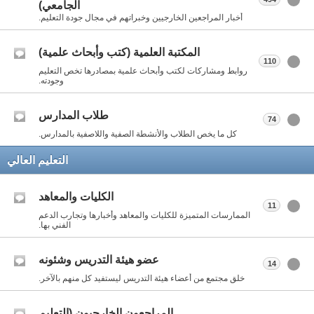
الجامعي)
أخبار المراجعين الخارجيين وخبراتهم في مجال جودة التعليم.
المكتبة العلمية (كتب وأبحاث علمية)
110
روابط ومشاركات لكتب وأبحاث علمية بمصادرها تخص التعليم
وجودته.
طلاب المدارس
74
كل ما يخص الطلاب والأنشطة الصفية واللاصفية بالمدارس.
التعليم العالي
الكليات والمعاهد
11
الممارسات المتميزة للكليات والمعاهد وأخبارها وتجارب الدعم
الفني بها.
عضو هيئة التدريس وشئونه
14
خلق مجتمع من أعضاء هيئة التدريس ليستفيد كل منهم بالآخر.
المراجعون الخارجيون (التعليم