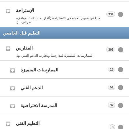
الإستراحة
331
بعيداً عن هموم الحياه في الإستراحة (ألغاز، مسابقات، مواقف،
طرائف ...).
التعليم قبل الجامعي
المدارس
303
الممارسات المتميزة لمدارسنا وتجارب الدعم الفني بها.
الممارسات المتميزة
13
الدعم الفني
51
المدرسة الافتراضية
32
التعليم الفني
8