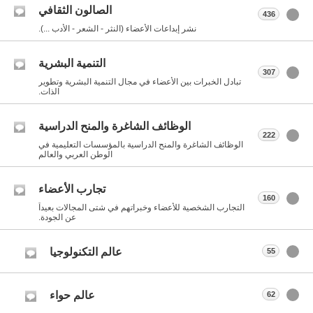
الصالون الثقافي
436
نشر إبداعات الأعضاء (النثر - الشعر - الأدب ...).
التنمية البشرية
307
تبادل الخبرات بين الأعضاء في مجال التنمية البشرية وتطوير
الذات.
الوظائف الشاغرة والمنح الدراسية
222
الوظائف الشاغرة والمنح الدراسية بالمؤسسات التعليمية في
الوطن العربي والعالم
تجارب الأعضاء
160
التجارب الشخصية للأعضاء وخبراتهم في شتى المجالات بعيداً
عن الجودة.
عالم التكنولوجيا
55
عالم حواء
62