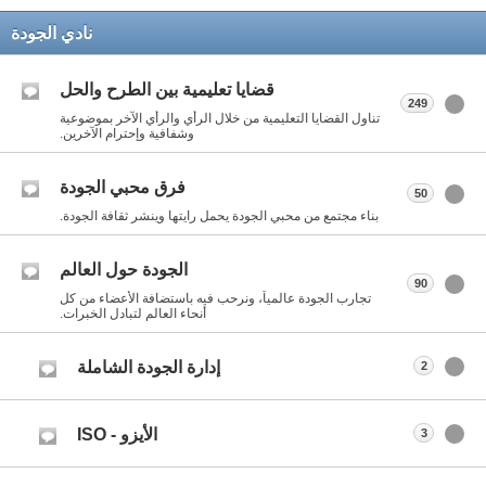
نادي الجودة
قضايا تعليمية بين الطرح والحل
249
تناول القضايا التعليمية من خلال الرأي والرأي الآخر بموضوعية
وشفافية وإحترام الآخرين.
فرق محبي الجودة
50
بناء مجتمع من محبي الجودة يحمل رايتها وينشر ثقافة الجودة.
الجودة حول العالم
90
تجارب الجودة عالمياً، ونرحب فيه باستضافة الأعضاء من كل
أنحاء العالم لتبادل الخبرات.
إدارة الجودة الشاملة
2
الأيزو - ISO
3