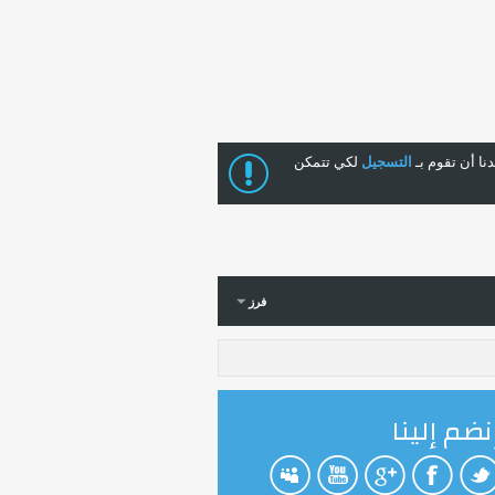
ا أن تقوم بـ
التسجيل
لكي تتمكن
فرز
نضم إلينا