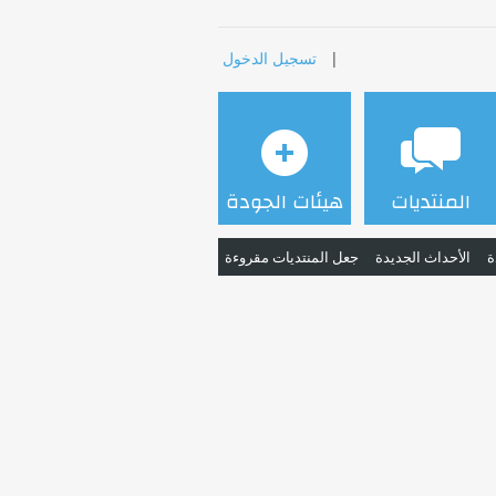
|
تسجيل الدخول
المنتديات
هيئات الجودة
ة
الأحداث الجديدة
جعل المنتديات مقروءة