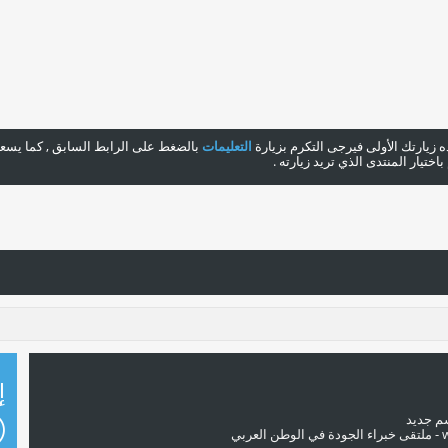
هذه زيارتك الأولى فيرجى التكرم بزيارة
التعليمات
بالضغط على الرابط السابق , كما يسعدن
ختيار المنتدى الذي تريد زيارته .
إ
سم جديد