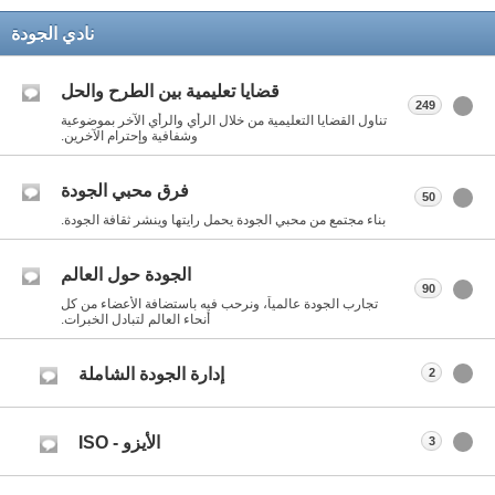
نادي الجودة
قضايا تعليمية بين الطرح والحل
249
تناول القضايا التعليمية من خلال الرأي والرأي الآخر بموضوعية
وشفافية وإحترام الآخرين.
فرق محبي الجودة
50
بناء مجتمع من محبي الجودة يحمل رايتها وينشر ثقافة الجودة.
الجودة حول العالم
90
تجارب الجودة عالمياً، ونرحب فيه باستضافة الأعضاء من كل
أنحاء العالم لتبادل الخبرات.
إدارة الجودة الشاملة
2
الأيزو - ISO
3