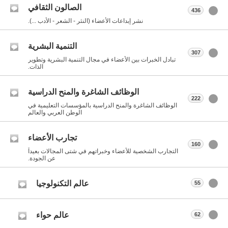
الصالون الثقافي
436
نشر إبداعات الأعضاء (النثر - الشعر - الأدب ...).
التنمية البشرية
307
تبادل الخبرات بين الأعضاء في مجال التنمية البشرية وتطوير
الذات.
الوظائف الشاغرة والمنح الدراسية
222
الوظائف الشاغرة والمنح الدراسية بالمؤسسات التعليمية في
الوطن العربي والعالم
تجارب الأعضاء
160
التجارب الشخصية للأعضاء وخبراتهم في شتى المجالات بعيداً
عن الجودة.
عالم التكنولوجيا
55
عالم حواء
62