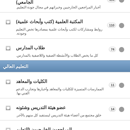
الجامعي)
أخبار المراجعين الخارجيين وخبراتهم في مجال جودة التعليم.
المكتبة العلمية (كتب وأبحاث علمية)
110
روابط ومشاركات لكتب وأبحاث علمية بمصادرها تخص التعليم
وجودته.
طلاب المدارس
74
كل ما يخص الطلاب والأنشطة الصفية واللاصفية بالمدارس.
التعليم العالي
الكليات والمعاهد
11
الممارسات المتميزة للكليات والمعاهد وأخبارها وتجارب الدعم
الفني بها.
عضو هيئة التدريس وشئونه
14
خلق مجتمع من أعضاء هيئة التدريس ليستفيد كل منهم بالآخر.
المراجعون الخارجيون (التعليم