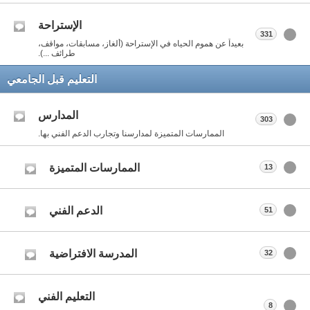
الإستراحة
331
بعيداً عن هموم الحياه في الإستراحة (ألغاز، مسابقات، مواقف،
طرائف ...).
التعليم قبل الجامعي
المدارس
303
الممارسات المتميزة لمدارسنا وتجارب الدعم الفني بها.
الممارسات المتميزة
13
الدعم الفني
51
المدرسة الافتراضية
32
التعليم الفني
8