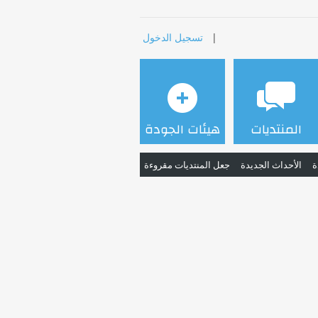
|
تسجيل الدخول
المنتديات
هيئات الجودة
ة
الأحداث الجديدة
جعل المنتديات مقروءة