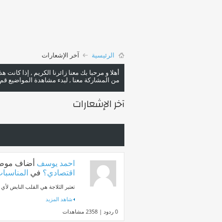
الرئيسية
آخر الإشعارات
أهلا و مرحبا بك معنا زائرنا الكريم , إذا كانت 
من المشاركة معنا , لبدء مشاهدة المواضيع قم با
آخر الإشعارات
احمد يوسف
أضاف موض
اقتصادي؟
في
المناسبات
تعتبر الثلاجة هي القلب النابض لأ
شاهد المزيد
0 ردود | 2358 مشاهدات