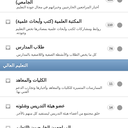
الجامعي)
أخبار المراجعين الخارجيين وخبراتهم في مجال جودة التعليم.
المكتبة العلمية (كتب وأبحاث علمية)
110
روابط ومشاركات لكتب وأبحاث علمية بمصادرها تخص التعليم
وجودته.
طلاب المدارس
74
كل ما يخص الطلاب والأنشطة الصفية واللاصفية بالمدارس.
التعليم العالي
الكليات والمعاهد
11
الممارسات المتميزة للكليات والمعاهد وأخبارها وتجارب الدعم
الفني بها.
عضو هيئة التدريس وشئونه
14
خلق مجتمع من أعضاء هيئة التدريس ليستفيد كل منهم بالآخر.
المراجعون الخارجيون (التعليم