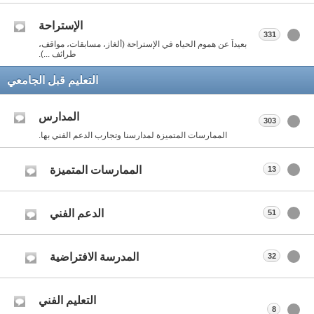
الإستراحة
331
بعيداً عن هموم الحياه في الإستراحة (ألغاز، مسابقات، مواقف،
طرائف ...).
التعليم قبل الجامعي
المدارس
303
الممارسات المتميزة لمدارسنا وتجارب الدعم الفني بها.
الممارسات المتميزة
13
الدعم الفني
51
المدرسة الافتراضية
32
التعليم الفني
8