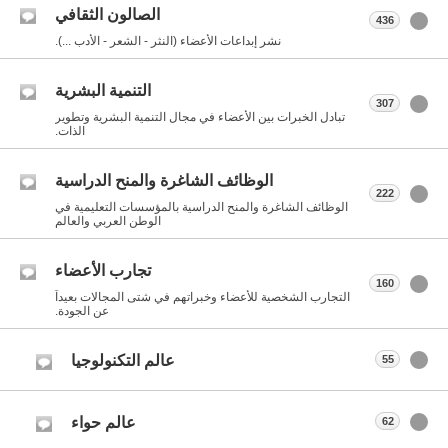
الصالون الثقافي
436
نشر إبداعات الأعضاء (النثر - الشعر - الأدب ...).
التنمية البشرية
307
تبادل الخبرات بين الأعضاء في مجال التنمية البشرية وتطوير
الذات.
الوظائف الشاغرة والمنح الدراسية
222
الوظائف الشاغرة والمنح الدراسية بالمؤسسات التعليمية في
الوطن العربي والعالم
تجارب الأعضاء
160
التجارب الشخصية للأعضاء وخبراتهم في شتى المجالات بعيداً
عن الجودة.
عالم التكنولوجيا
55
عالم حواء
62