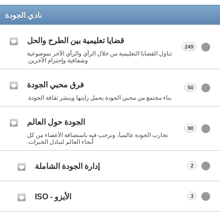
نادي الجودة
قضايا تعليمية بين الطرح والحل
249
تناول القضايا التعليمية من خلال الرأي والرأي الآخر بموضوعية
وشفافية وإحترام الآخرين.
فرق محبي الجودة
50
بناء مجتمع من محبي الجودة يحمل رايتها وينشر ثقافة الجودة.
الجودة حول العالم
90
تجارب الجودة عالمياً، ونرحب فيه باستضافة الأعضاء من كل
أنحاء العالم لتبادل الخبرات.
إدارة الجودة الشاملة
2
الأيزو - ISO
3