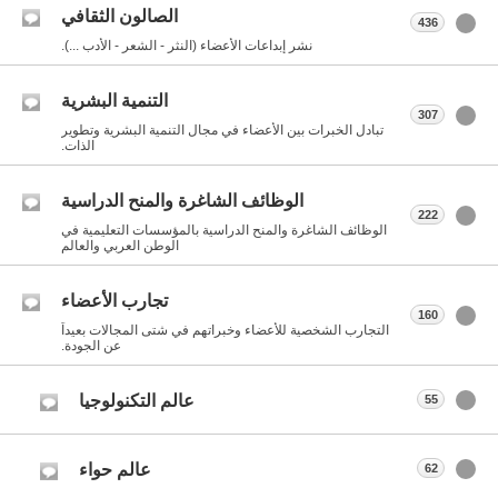
الصالون الثقافي
436
نشر إبداعات الأعضاء (النثر - الشعر - الأدب ...).
التنمية البشرية
307
تبادل الخبرات بين الأعضاء في مجال التنمية البشرية وتطوير
الذات.
الوظائف الشاغرة والمنح الدراسية
222
الوظائف الشاغرة والمنح الدراسية بالمؤسسات التعليمية في
الوطن العربي والعالم
تجارب الأعضاء
160
التجارب الشخصية للأعضاء وخبراتهم في شتى المجالات بعيداً
عن الجودة.
عالم التكنولوجيا
55
عالم حواء
62