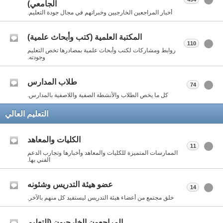
الجامعي)
أخبار المراجعين الخارجيين وخبراتهم في مجال جودة التعليم.
المكتبة العلمية (كتب وأبحاث علمية)
110
روابط ومشاركات لكتب وأبحاث علمية بمصادرها تخص التعليم
وجودته.
طلاب المدارس
74
كل ما يخص الطلاب والأنشطة الصفية واللاصفية بالمدارس.
التعليم العالي
الكليات والمعاهد
11
الممارسات المتميزة للكليات والمعاهد وأخبارها وتجارب الدعم
الفني بها.
عضو هيئة التدريس وشئونه
14
خلق مجتمع من أعضاء هيئة التدريس ليستفيد كل منهم بالآخر.
المراجعون الخارجيون (التعليم