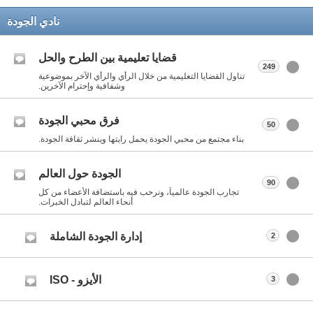
نادي الجودة
قضايا تعليمية بين الطرح والحل
249
تناول القضايا التعليمية من خلال الرأي والرأي الآخر بموضوعية
وشفافية وإحترام الآخرين.
فرق محبي الجودة
50
بناء مجتمع من محبي الجودة يحمل رايتها وينشر ثقافة الجودة.
الجودة حول العالم
90
تجارب الجودة عالمياً، ونرحب فيه باستضافة الأعضاء من كل
أنحاء العالم لتبادل الخبرات.
إدارة الجودة الشاملة
2
الأيزو - ISO
3