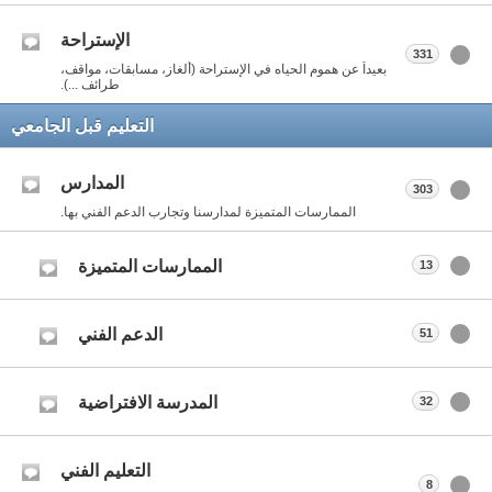
الإستراحة
331
بعيداً عن هموم الحياه في الإستراحة (ألغاز، مسابقات، مواقف،
طرائف ...).
التعليم قبل الجامعي
المدارس
303
الممارسات المتميزة لمدارسنا وتجارب الدعم الفني بها.
الممارسات المتميزة
13
الدعم الفني
51
المدرسة الافتراضية
32
التعليم الفني
8