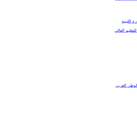
ة الليبية
لتعليم العالي
لوطن العربى