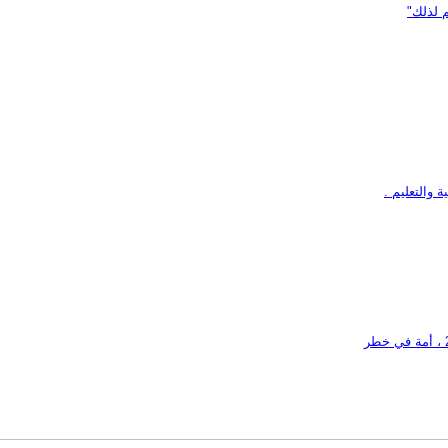
 لذلك"
 والتعليم .