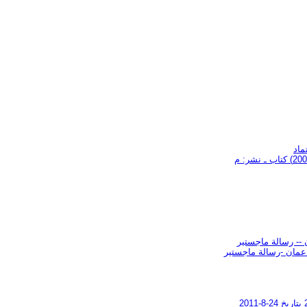
ماد
 -- رسالة ماجستير
 عمان -رسالة ماجستير