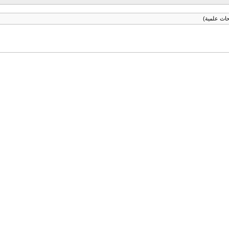
حاث علمية)