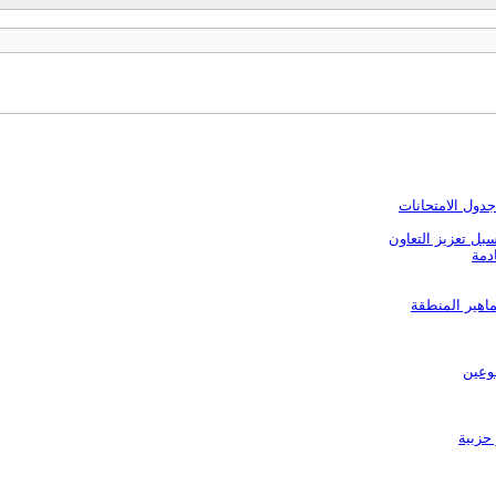
دول الامتحانات
بل تعزيز التعاون
دمة
اهير المنطقة
بوعين
 حزبية