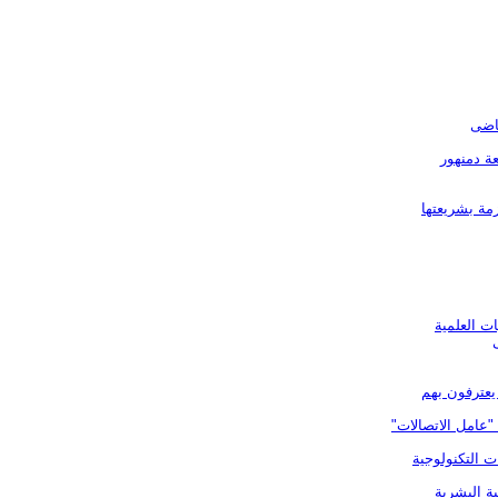
ياضى
عة دمنهور
زمة بشريعتها
ات العلمية
يعترفون بهم
"عامل الاتصالات"
ت التكنولوجية
ة البشرية