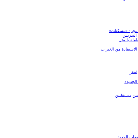
»: مجرد «مسكنات»
 التدريس
ملة بالمثل
الاستفادة من الخبرات
لفقر
الجديدة
ين مستقلتين
عات الجديد