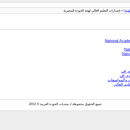
مية)
> إصدارات التعليم العالي لهيئة الجودة المصرية
National Acad
Nat
Nati
دي إف
 دي إف
يم العالي
جميع الحقوق محفوظة لـ منتديات الجودة العربية © 2012.