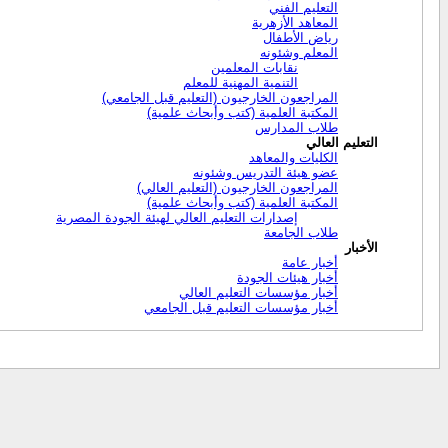
التعليم الفني
المعاهد الأزهرية
رياض الأطفال
المعلم وشئونه
نقابات المعلمين
التنمية المهنية للمعلم
المراجعون الخارجيون (التعليم قبل الجامعي)
المكتبة العلمية (كتب وأبحاث علمية)
طلاب المدارس
التعليم العالي
الكليات والمعاهد
عضو هيئة التدريس وشئونه
المراجعون الخارجيون (التعليم العالي)
المكتبة العلمية (كتب وأبحاث علمية)
إصدارات التعليم العالي لهيئة الجودة المصرية
طلاب الجامعة
الأخبار
أخبار عامة
أخبار هيئات الجودة
أخبار مؤسسات التعليم العالي
أخبار مؤسسات التعليم قبل الجامعي