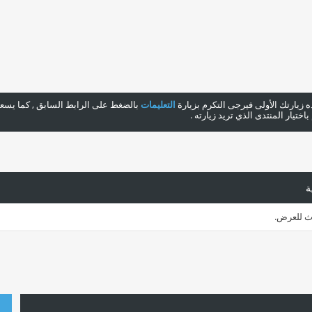
هذه زيارتك الأولى فيرجى التكرم بزيارة
التعليمات
بالضغط على الرابط السابق , كما يسعدن
ختيار المنتدى الذي تريد زيارته .
ة
اث للعرض.