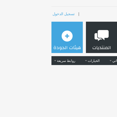
|
تسجيل الدخول
المنتديات
هيئات الجودة
تي
الخيارات
روابط سريعة