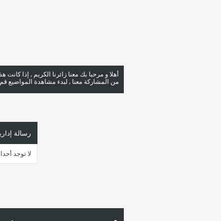
أهلا و مرحبا بك معنا زائرنا الكريم , إذا كانت 
من المشاركة معنا , لبدء مشاهدة المواضيع قم با
رسالة إداري
لا توجد أحد