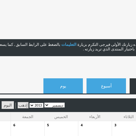
هذه زيارتك الأولى فيرجى التكرم بزيارة
التعليمات
بالضغط على الرابط السابق , كما يسعدن
ختيار المنتدى الذي تريد زيارته .
أسبوع
يوم
اليوم
الثلاثاء
الأربعاء
الخميس
الجمعة
6
5
4
3