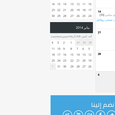
16
15
14
13
12
11
10
23
22
21
20
19
18
17
14
ى سامى
(39)
30
29
28
27
26
25
24
 صبحى روفائيل
يناير 2014
21
أحد
إثنين
ثلاثاء
أربعاء
خميس
جمعة
سبت
4
3
2
1
31
30
29
11
10
9
8
7
6
5
28
18
17
16
15
14
13
12
25
24
23
22
21
20
19
1
31
30
29
28
27
26
4
نضم إلينا