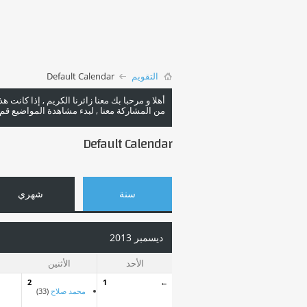
التقويم
Default Calendar
أهلا و مرحبا بك معنا زائرنا الكريم , إذا كانت 
من المشاركة معنا , لبدء مشاهدة المواضيع قم با
Default Calendar
سنة
شهري
ديسمبر 2013
الأحد
الأثنين
2
1
←
محمد صلاح
(33)