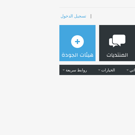
|
تسجيل الدخول
المنتديات
هيئات الجودة
تي
الخيارات
روابط سريعة