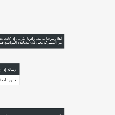
أهلا و مرحبا بك معنا زائرنا الكريم , إذا كانت 
من المشاركة معنا , لبدء مشاهدة المواضيع قم با
رسالة إداري
لا توجد أحد