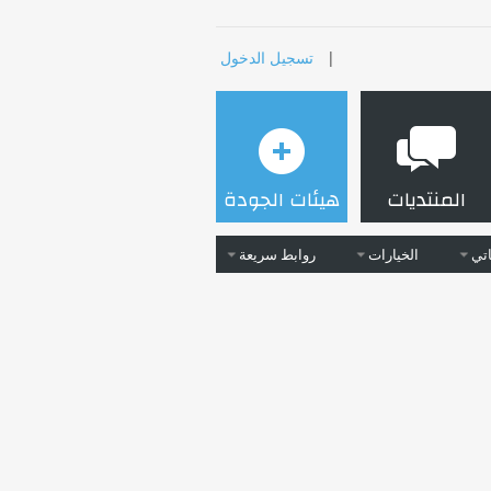
|
تسجيل الدخول
المنتديات
هيئات الجودة
تي
الخيارات
روابط سريعة