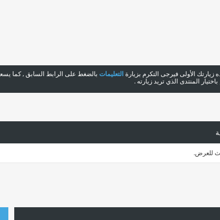
هذه زيارتك الأولى فيرجى التكرم بزيارة
التعليمات
بالضغط على الرابط السابق , كما يسعدن
ختيار المنتدى الذي تريد زيارته .
ة
اث للعرض.