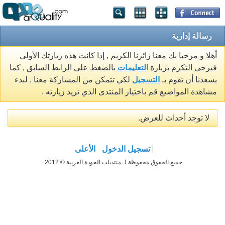
رسالة إدارية
أهلا و مرحبا بك معنا زائرنا الكريم , إذا كانت هذه زيارتك الأولى
فيرجى التكرم بزيارة
التعليمات
بالضغط على الرابط السابق , كما
يسعدنا أن تقوم بـ
التسجيل
لكي تتمكن من المشاركة معنا , لبدء
مشاهدة المواضيع قم باختيار المنتدى الذي تريد زيارته .
لا توجد أحداث للعرض.
تسجيل الدخول
الأعلى
جميع الحقوق محفوظة لـ منتديات الجودة العربية © 2012.