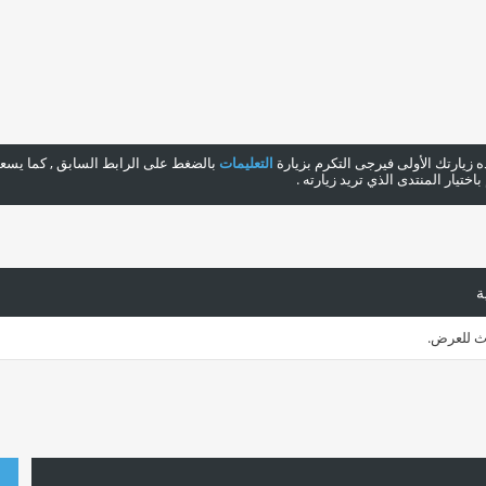
هذه زيارتك الأولى فيرجى التكرم بزيارة
التعليمات
بالضغط على الرابط السابق , كما يسعدن
ختيار المنتدى الذي تريد زيارته .
ة
اث للعرض.