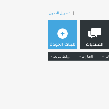
|
تسجيل الدخول
المنتديات
هيئات الجودة
تي
الخيارات
روابط سريعة