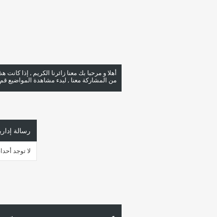
أهلا و مرحبا بك معنا زائرنا الكريم , إذا كانت 
من المشاركة معنا , لبدء مشاهدة المواضيع قم با
رسالة إداري
لا توجد أحد