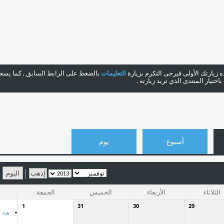
هذه زيارتك الأولى فيرجى التكرم بزيارة
التعليمات
بالضغط على الرابط السابق , كما يسعدن
ختيار المنتدى الذي تريد زيارته .
أسبوع
يوم
اليوم
الثلاثاء
الأربعاء
الخميس
الجمعة
1
31
30
29
هبه أ