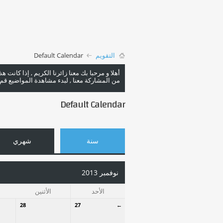
التقويم
Default Calendar
أهلا و مرحبا بك معنا زائرنا الكريم , إذا كانت 
من المشاركة معنا , لبدء مشاهدة المواضيع قم با
Default Calendar
سنة
شهري
نوفمبر 2013
الأحد
الأثنين
28
27
←