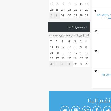
19
18
17
16
15
14
13
26
25
24
23
22
21
20
9
 رشدى عبد
2
1
31
30
29
28
27
سط
(41)
ديسمبر 2013
16
أحد
إثنين
ثلاثاء
أربعاء
خميس
جمعة
سبت
7
6
5
4
3
2
1
14
13
12
11
10
9
8
23
21
20
19
18
17
16
15
28
27
26
25
24
23
22
4
3
2
1
31
30
29
30
dr soh
نضم إلينا