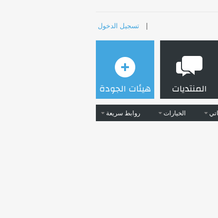
|
تسجيل الدخول
المنتديات
هيئات الجودة
تي
الخيارات
روابط سريعة