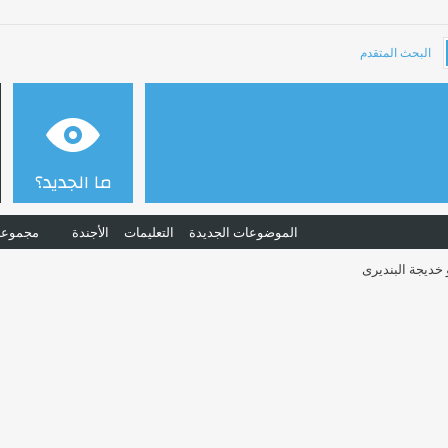
البحث المتقدم
ما الجديد؟
الموضوعات الجديدة
التعليمات
الأجندة
مجموعا
 خديجة البنديرى