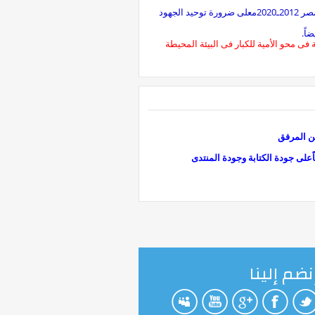
أكد اليوم الأستاذ جمال العربى وزير التربية والتعليم خلال الملتقى الثانى حول الحملة الوطنية لتعليم الكبار ونهضة مصر 2012ـ2020معلى ضرورة توحيد الجهود
اً.
فى محو الأمية للكبار فى البيئة المحيطة
ن المرفق
ًعلى جودة الكتابة وجودة المنتدى
نضم إلينا