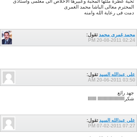
تحية عطرة ملئها المحبة وعبيرها الاخلاص الى معلمى واستاذى
المحترم معالى الباشا محمد الغمرى
دمت فى رعاية الله وامنه
محمد غمرى محمد
تقول:
20-08-2011
02:24 PM
على عبدالله السيد
تقول:
20-06-2011
03:50 AM
جهد رائع
شكراااااااااااااااااااااا ااااااا
على عبدالله السيد
تقول:
07-02-2011
07:27 PM