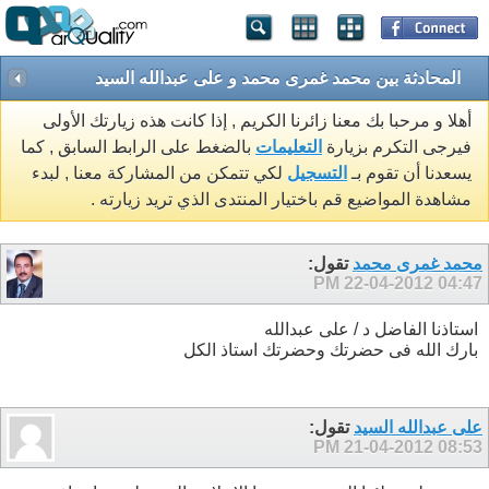
المحادثة بين محمد غمرى محمد و على عبدالله السيد
أهلا و مرحبا بك معنا زائرنا الكريم , إذا كانت هذه زيارتك الأولى
فيرجى التكرم بزيارة
التعليمات
بالضغط على الرابط السابق , كما
يسعدنا أن تقوم بـ
التسجيل
لكي تتمكن من المشاركة معنا , لبدء
مشاهدة المواضيع قم باختيار المنتدى الذي تريد زيارته .
محمد غمرى محمد
تقول:
22-04-2012
04:47 PM
استاذنا الفاضل د / على عبدالله
بارك الله فى حضرتك وحضرتك استاذ الكل
على عبدالله السيد
تقول:
21-04-2012
08:53 PM