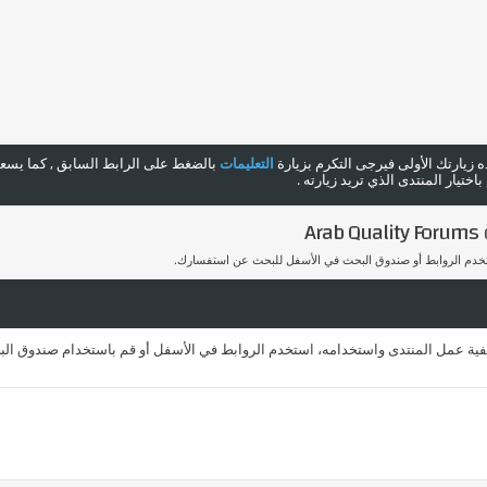
هذه زيارتك الأولى فيرجى التكرم بزيارة
التعليمات
بالضغط على الرابط السابق , كما يسعدن
ختيار المنتدى الذي تريد زيارته .
A
ستخدم الروابط أو صندوق البحث في الأسفل للبحث عن استفسارك.
يفية عمل المنتدى واستخدامه، استخدم الروابط في الأسفل أو قم باستخدام صندوق الب