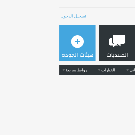
|
تسجيل الدخول
المنتديات
هيئات الجودة
تي
الخيارات
روابط سريعة