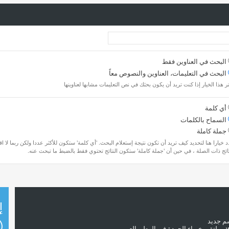
البحث في العناوين فقط
البحث في التعليمات، العناوين والنصوص معاً
ر هذا الخيار إذا كنت تريد أن يكون بحثك في نص التعليمات مشابها لعناوينها
أي كلمة
السماح بالكلمات
جملة كاملة
 خيارا هنا لتحديد كيف تريد أن تكون نتيجة إستعلام البحث. 'أي كلمة' ستكون للأكثر عددا ولكن ربما لا ا
تائج ذات الصلة ، في حين أن 'جملة كاملة' ستكون النتائج تحتوي فقط بالضبط ما تبحث عنه.
إ
سم جديد