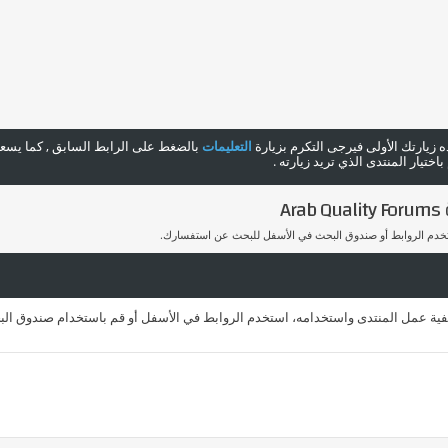
هذه زيارتك الأولى فيرجى التكرم بزيارة
التعليمات
بالضغط على الرابط السابق , كما يسعدن
ختيار المنتدى الذي تريد زيارته .
A
ستخدم الروابط أو صندوق البحث في الأسفل للبحث عن استفسارك.
يفية عمل المنتدى واستخدامه، استخدم الروابط في الأسفل أو قم باستخدام صندوق الب