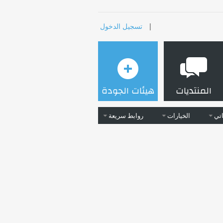
|
تسجيل الدخول
المنتديات
هيئات الجودة
تي
الخيارات
روابط سريعة