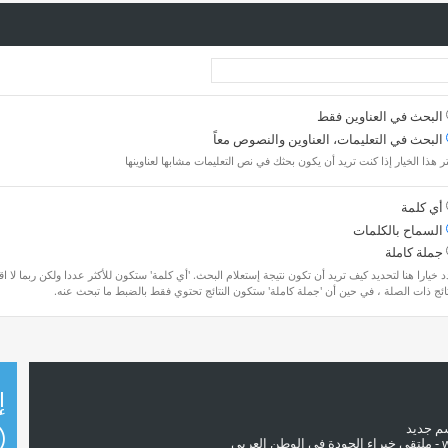
البحث في العناوين فقط
البحث في التعليمات، العناوين والنصوص معاً
ر هذا الخيار إذا كنت تريد أن يكون بحثك في نص التعليمات مشابها لعناوينها
أي كلمة
السماح بالكلمات
جملة كاملة
 خيارا هنا لتحديد كيف تريد أن تكون نتيجة إستعلام البحث. 'أي كلمة' ستكون للأكثر عددا ولكن ربما لا ا
تائج ذات الصلة ، في حين أن 'جملة كاملة' ستكون النتائج تحتوي فقط بالضبط ما تبحث عنه.
إ
سم جديد