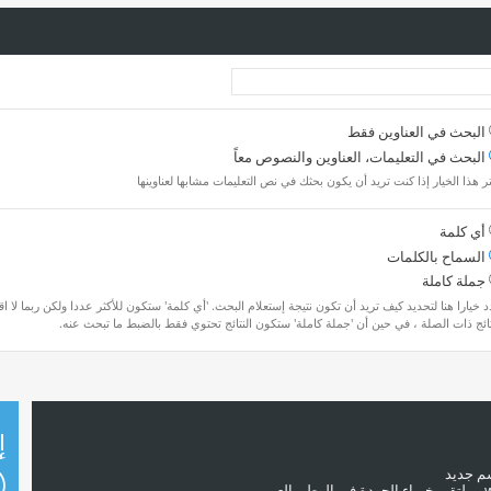
البحث في العناوين فقط
البحث في التعليمات، العناوين والنصوص معاً
ر هذا الخيار إذا كنت تريد أن يكون بحثك في نص التعليمات مشابها لعناوينها
أي كلمة
السماح بالكلمات
جملة كاملة
 خيارا هنا لتحديد كيف تريد أن تكون نتيجة إستعلام البحث. 'أي كلمة' ستكون للأكثر عددا ولكن ربما لا ا
تائج ذات الصلة ، في حين أن 'جملة كاملة' ستكون النتائج تحتوي فقط بالضبط ما تبحث عنه.
إ
سم جديد