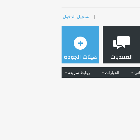
|
تسجيل الدخول
المنتديات
هيئات الجودة
تي
الخيارات
روابط سريعة