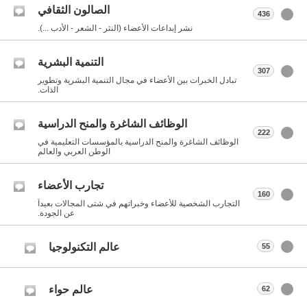
الصالون الثقافي
436
نشر إبداعات الأعضاء (النثر - الشعر - الأدب ...).
التنمية البشرية
307
تبادل الخبرات بين الأعضاء في مجال التنمية البشرية وتطوير
الذات.
الوظائف الشاغرة والمنح الدراسية
222
الوظائف الشاغرة والمنح الدراسية بالمؤسسات التعليمية في
الوطن العربي والعالم
تجارب الأعضاء
160
التجارب الشخصية للأعضاء وخبراتهم في شتى المجالات بعيداً
عن الجودة.
عالم التكنولوجيا
55
عالم حواء
62