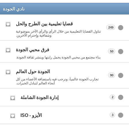
نادي الجودة
قضايا تعليمية بين الطرح والحل
249
تناول القضايا التعليمية من خلال الرأي والرأي الآخر بموضوعية
وشفافية وإحترام الآخرين.
فرق محبي الجودة
50
بناء مجتمع من محبي الجودة يحمل رايتها وينشر ثقافة الجودة.
الجودة حول العالم
90
تجارب الجودة عالمياً، ونرحب فيه باستضافة الأعضاء من كل
أنحاء العالم لتبادل الخبرات.
إدارة الجودة الشاملة
2
الأيزو - ISO
3