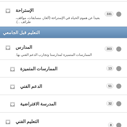
الإستراحة
331
بعيداً عن هموم الحياه في الإستراحة (ألغاز، مسابقات، مواقف،
طرائف ...).
التعليم قبل الجامعي
المدارس
303
الممارسات المتميزة لمدارسنا وتجارب الدعم الفني بها.
الممارسات المتميزة
13
الدعم الفني
51
المدرسة الافتراضية
32
التعليم الفني
8