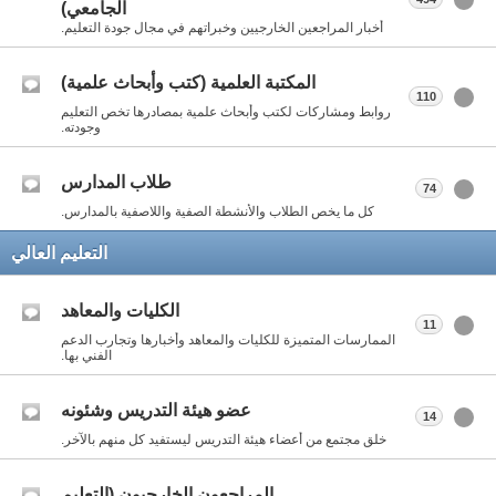
الجامعي)
أخبار المراجعين الخارجيين وخبراتهم في مجال جودة التعليم.
المكتبة العلمية (كتب وأبحاث علمية)
110
روابط ومشاركات لكتب وأبحاث علمية بمصادرها تخص التعليم
وجودته.
طلاب المدارس
74
كل ما يخص الطلاب والأنشطة الصفية واللاصفية بالمدارس.
التعليم العالي
الكليات والمعاهد
11
الممارسات المتميزة للكليات والمعاهد وأخبارها وتجارب الدعم
الفني بها.
عضو هيئة التدريس وشئونه
14
خلق مجتمع من أعضاء هيئة التدريس ليستفيد كل منهم بالآخر.
المراجعون الخارجيون (التعليم