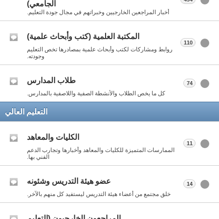
الجامعي)
أخبار المراجعين الخارجيين وخبراتهم في مجال جودة التعليم.
المكتبة العلمية (كتب وأبحاث علمية)
110
روابط ومشاركات لكتب وأبحاث علمية بمصادرها تخص التعليم
وجودته.
طلاب المدارس
74
كل ما يخص الطلاب والأنشطة الصفية واللاصفية بالمدارس.
التعليم العالي
الكليات والمعاهد
11
الممارسات المتميزة للكليات والمعاهد وأخبارها وتجارب الدعم
الفني بها.
عضو هيئة التدريس وشئونه
14
خلق مجتمع من أعضاء هيئة التدريس ليستفيد كل منهم بالآخر.
المراجعون الخارجيون (التعليم