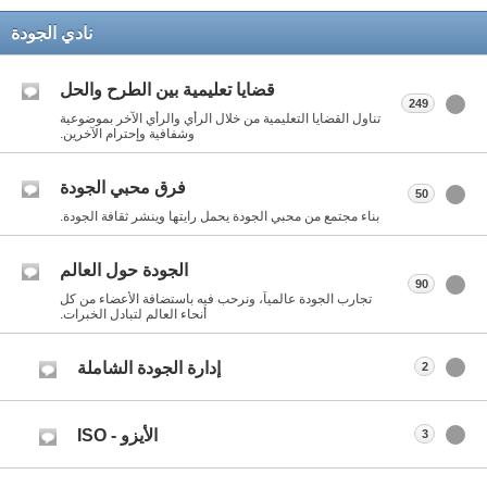
نادي الجودة
قضايا تعليمية بين الطرح والحل
249
تناول القضايا التعليمية من خلال الرأي والرأي الآخر بموضوعية
وشفافية وإحترام الآخرين.
فرق محبي الجودة
50
بناء مجتمع من محبي الجودة يحمل رايتها وينشر ثقافة الجودة.
الجودة حول العالم
90
تجارب الجودة عالمياً، ونرحب فيه باستضافة الأعضاء من كل
أنحاء العالم لتبادل الخبرات.
إدارة الجودة الشاملة
2
الأيزو - ISO
3