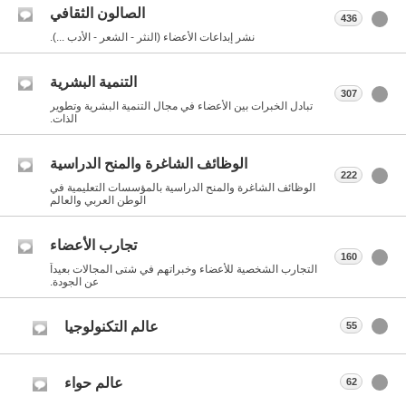
الصالون الثقافي
436
نشر إبداعات الأعضاء (النثر - الشعر - الأدب ...).
التنمية البشرية
307
تبادل الخبرات بين الأعضاء في مجال التنمية البشرية وتطوير
الذات.
الوظائف الشاغرة والمنح الدراسية
222
الوظائف الشاغرة والمنح الدراسية بالمؤسسات التعليمية في
الوطن العربي والعالم
تجارب الأعضاء
160
التجارب الشخصية للأعضاء وخبراتهم في شتى المجالات بعيداً
عن الجودة.
عالم التكنولوجيا
55
عالم حواء
62