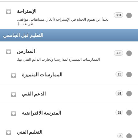
الإستراحة
331
بعيداً عن هموم الحياه في الإستراحة (ألغاز، مسابقات، مواقف،
طرائف ...).
التعليم قبل الجامعي
المدارس
303
الممارسات المتميزة لمدارسنا وتجارب الدعم الفني بها.
الممارسات المتميزة
13
الدعم الفني
51
المدرسة الافتراضية
32
التعليم الفني
8