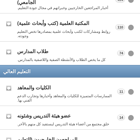
الجامعي)
أخبار المراجعين الخارجيين وخبراتهم في مجال جودة التعليم.
المكتبة العلمية (كتب وأبحاث علمية)
110
روابط ومشاركات لكتب وأبحاث علمية بمصادرها تخص التعليم
وجودته.
طلاب المدارس
74
كل ما يخص الطلاب والأنشطة الصفية واللاصفية بالمدارس.
التعليم العالي
الكليات والمعاهد
11
الممارسات المتميزة للكليات والمعاهد وأخبارها وتجارب الدعم
الفني بها.
عضو هيئة التدريس وشئونه
14
خلق مجتمع من أعضاء هيئة التدريس ليستفيد كل منهم بالآخر.
المراجعون الخارجيون (التعليم