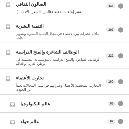
الصالون الثقافي
436
نشر إبداعات الأعضاء (النثر - الشعر - الأدب ...).
التنمية البشرية
307
تبادل الخبرات بين الأعضاء في مجال التنمية البشرية وتطوير
الذات.
الوظائف الشاغرة والمنح الدراسية
222
الوظائف الشاغرة والمنح الدراسية بالمؤسسات التعليمية في
الوطن العربي والعالم
تجارب الأعضاء
160
التجارب الشخصية للأعضاء وخبراتهم في شتى المجالات بعيداً
عن الجودة.
عالم التكنولوجيا
55
عالم حواء
62