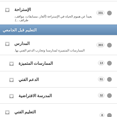
الإستراحة
331
بعيداً عن هموم الحياه في الإستراحة (ألغاز، مسابقات، مواقف،
طرائف ...).
التعليم قبل الجامعي
المدارس
303
الممارسات المتميزة لمدارسنا وتجارب الدعم الفني بها.
الممارسات المتميزة
13
الدعم الفني
51
المدرسة الافتراضية
32
التعليم الفني
8