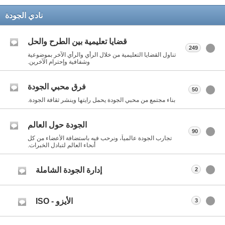
نادي الجودة
قضايا تعليمية بين الطرح والحل
249
تناول القضايا التعليمية من خلال الرأي والرأي الآخر بموضوعية
وشفافية وإحترام الآخرين.
فرق محبي الجودة
50
بناء مجتمع من محبي الجودة يحمل رايتها وينشر ثقافة الجودة.
الجودة حول العالم
90
تجارب الجودة عالمياً، ونرحب فيه باستضافة الأعضاء من كل
أنحاء العالم لتبادل الخبرات.
إدارة الجودة الشاملة
2
الأيزو - ISO
3