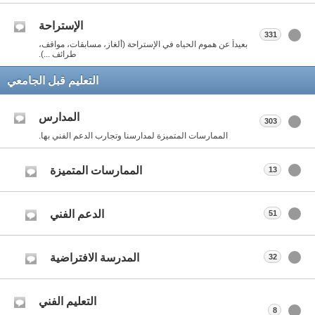
الإستراحة
331
بعيداً عن هموم الحياه في الإستراحة (ألغاز، مسابقات، مواقف،
طرائف ...).
التعليم قبل الجامعي
المدارس
303
الممارسات المتميزة لمدارسنا وتجارب الدعم الفني بها.
الممارسات المتميزة
13
الدعم الفني
51
المدرسة الافتراضية
32
التعليم الفني
8