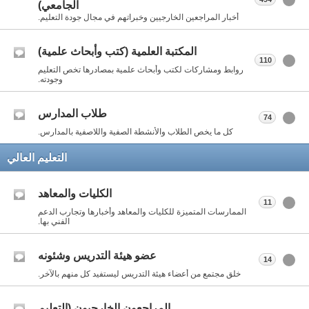
الجامعي)
أخبار المراجعين الخارجيين وخبراتهم في مجال جودة التعليم.
المكتبة العلمية (كتب وأبحاث علمية)
110
روابط ومشاركات لكتب وأبحاث علمية بمصادرها تخص التعليم
وجودته.
طلاب المدارس
74
كل ما يخص الطلاب والأنشطة الصفية واللاصفية بالمدارس.
التعليم العالي
الكليات والمعاهد
11
الممارسات المتميزة للكليات والمعاهد وأخبارها وتجارب الدعم
الفني بها.
عضو هيئة التدريس وشئونه
14
خلق مجتمع من أعضاء هيئة التدريس ليستفيد كل منهم بالآخر.
المراجعون الخارجيون (التعليم