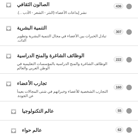
الصالون الثقافي
436
نشر إبداعات الأعضاء (النثر - الشعر - الأدب ...).
التنمية البشرية
307
تبادل الخبرات بين الأعضاء في مجال التنمية البشرية وتطوير
الذات.
الوظائف الشاغرة والمنح الدراسية
222
الوظائف الشاغرة والمنح الدراسية بالمؤسسات التعليمية في
الوطن العربي والعالم
تجارب الأعضاء
160
التجارب الشخصية للأعضاء وخبراتهم في شتى المجالات بعيداً
عن الجودة.
عالم التكنولوجيا
55
عالم حواء
62