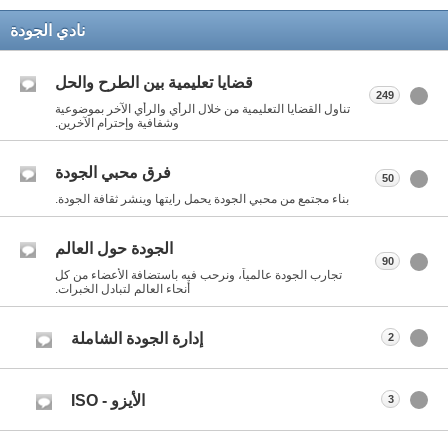
نادي الجودة
قضايا تعليمية بين الطرح والحل
249
تناول القضايا التعليمية من خلال الرأي والرأي الآخر بموضوعية
وشفافية وإحترام الآخرين.
فرق محبي الجودة
50
بناء مجتمع من محبي الجودة يحمل رايتها وينشر ثقافة الجودة.
الجودة حول العالم
90
تجارب الجودة عالمياً، ونرحب فيه باستضافة الأعضاء من كل
أنحاء العالم لتبادل الخبرات.
إدارة الجودة الشاملة
2
الأيزو - ISO
3