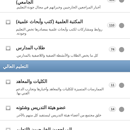
الجامعي)
أخبار المراجعين الخارجيين وخبراتهم في مجال جودة التعليم.
المكتبة العلمية (كتب وأبحاث علمية)
110
روابط ومشاركات لكتب وأبحاث علمية بمصادرها تخص التعليم
وجودته.
طلاب المدارس
74
كل ما يخص الطلاب والأنشطة الصفية واللاصفية بالمدارس.
التعليم العالي
الكليات والمعاهد
11
الممارسات المتميزة للكليات والمعاهد وأخبارها وتجارب الدعم
الفني بها.
عضو هيئة التدريس وشئونه
14
خلق مجتمع من أعضاء هيئة التدريس ليستفيد كل منهم بالآخر.
المراجعون الخارجيون (التعليم