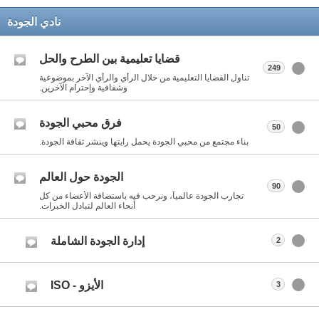
نادي الجودة
قضايا تعليمية بين الطرح والحل
249
تناول القضايا التعليمية من خلال الرأي والرأي الآخر بموضوعية
وشفافية وإحترام الآخرين.
فرق محبي الجودة
50
بناء مجتمع من محبي الجودة يحمل رايتها وينشر ثقافة الجودة.
الجودة حول العالم
90
تجارب الجودة عالمياً، ونرحب فيه باستضافة الأعضاء من كل
أنحاء العالم لتبادل الخبرات.
إدارة الجودة الشاملة
2
الأيزو - ISO
3