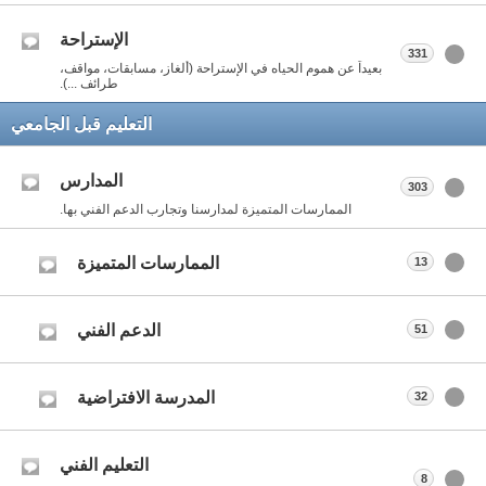
الإستراحة
331
بعيداً عن هموم الحياه في الإستراحة (ألغاز، مسابقات، مواقف،
طرائف ...).
التعليم قبل الجامعي
المدارس
303
الممارسات المتميزة لمدارسنا وتجارب الدعم الفني بها.
الممارسات المتميزة
13
الدعم الفني
51
المدرسة الافتراضية
32
التعليم الفني
8