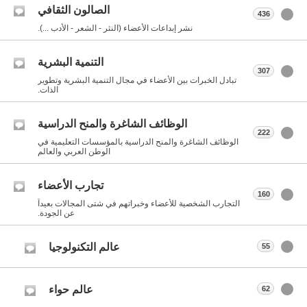
الصالون الثقافي
436
نشر إبداعات الأعضاء (النثر - الشعر - الأدب ...).
التنمية البشرية
307
تبادل الخبرات بين الأعضاء في مجال التنمية البشرية وتطوير
الذات.
الوظائف الشاغرة والمنح الدراسية
222
الوظائف الشاغرة والمنح الدراسية بالمؤسسات التعليمية في
الوطن العربي والعالم
تجارب الأعضاء
160
التجارب الشخصية للأعضاء وخبراتهم في شتى المجالات بعيداً
عن الجودة.
عالم التكنولوجيا
55
عالم حواء
62