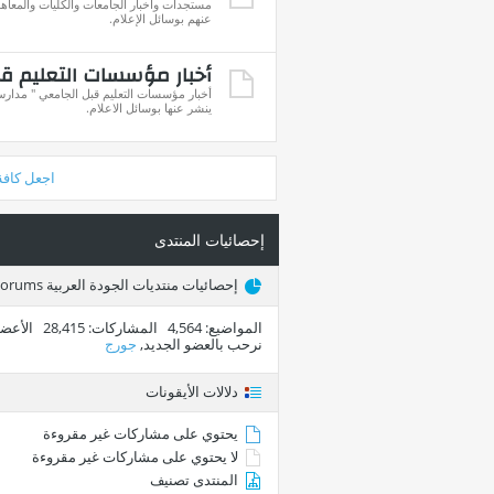
مستجدات وأخبار الجامعات والكليات والمعاهد
عنهم بوسائل الإعلام.
أخبار مؤسسات التعليم ق
أخبار مؤسسات التعليم قبل الجامعي " مدارس 
ينشر عنها بوسائل الاعلام.
اجعل كافة
إحصائيات المنتدى
إحصائيات منتديات الجودة العربية Arab Quality Forums
المواضيع
4,564
المشاركات
28,415
الأعضا
نرحب بالعضو الجديد,
جورج
دلالات الأيقونات
يحتوي على مشاركات غير مقروءة
لا يحتوي على مشاركات غير مقروءة
المنتدى تصنيف