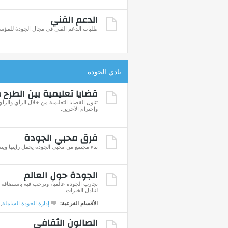
الدعم الفني
طلبات الدعم الفني في مجال الجودة للمؤس
نادي الجودة
قضايا تعليمية بين الطرح 
تناول القضايا التعليمية من خلال الرأي والر
وإحترام الآخرين.
فرق محبي الجودة
بناء مجتمع من محبي الجودة يحمل رايتها وين
الجودة حول العالم
تجارب الجودة عالمياً، ونرحب فيه باستضافة ا
لتبادل الخبرات.
الأقسام الفرعية:
إدارة الجودة الشاملة
,
الصالون الثقافي