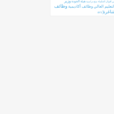
وزير
هيئة الجودة
ن أقوال الحكماء
منح دراسية
وظائف
لتعليم العالي
وظائف أكاديمية
اغرة