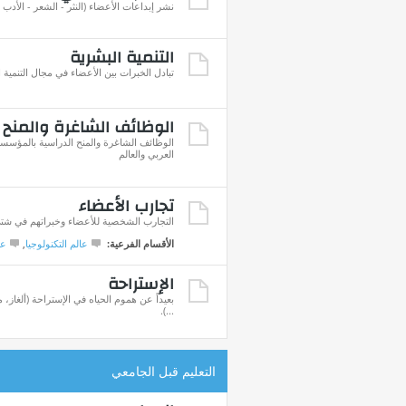
نشر إبداعات الأعضاء (النثر - الشعر - الأدب ..
التنمية البشرية
تبادل الخبرات بين الأعضاء في مجال التنمية 
الوظائف الشاغرة والمنح 
الوظائف الشاغرة والمنح الدراسية بالمؤسسا
العربي والعالم
تجارب الأعضاء
التجارب الشخصية للأعضاء وخبراتهم في شتى 
الأقسام الفرعية:
عالم التكنولوجيا
,
عا
الإستراحة
بعيداً عن هموم الحياه في الإستراحة (ألغاز
...).
التعليم قبل الجامعي