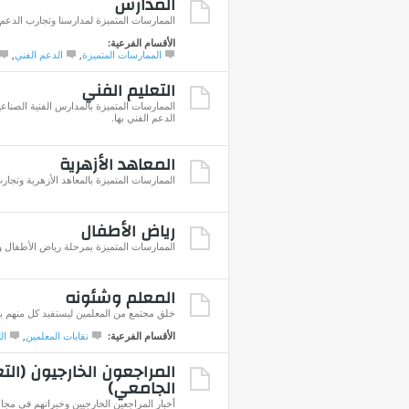
المدارس
الممارسات المتميزة لمدارسنا وتجارب الدعم ا
الأقسام الفرعية:
الممارسات المتميزة
,
الدعم الفني
,
التعليم الفني
الممارسات المتميزة بالمدارس الفنية الصناعي
الدعم الفني بها.
المعاهد الأزهرية
الممارسات المتميزة بالمعاهد الأزهرية وتجارب
رياض الأطفال
الممارسات المتميزة بمرحلة رياض الأطفال وت
المعلم وشئونه
خلق مجتمع من المعلمين ليستفيد كل منهم با
الأقسام الفرعية:
نقابات المعلمين
,
ال
المراجعون الخارجيون (الت
الجامعي)
أخبار المراجعين الخارجيين وخبراتهم في مجال