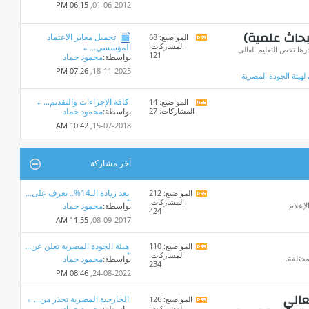
هذا
06:15 PM
01-06-2012,
المنتدى
بحاث علمية)
تحميل معاير الاعتماد
المواضيع: 68
مشاهدة
المشاركات:
المؤسسي...
تغذيات
ا تخص التعليم العالي
121
بواسطة:
محمود حماد
هذا
المنتدى
07:26 PM
18-11-2025,
 لهيئة الجودة المصرية
كافة الإجراءات والتقديم...
المواضيع: 14
مشاهدة
المشاركات: 27
بواسطة:
محمود حماد
تغذيات
هذا
10:42 AM
15-07-2018,
المنتدى
آخر مشاركة
بعد زيادة الـ14%.. تعرف على...
المواضيع: 212
مشاهدة
المشاركات:
تغذيات
لإعلام.
بواسطة:
محمود حماد
424
هذا
11:55 AM
08-09-2017,
المنتدى
هيئة الجودة المصرية تعلن عن...
المواضيع: 110
مشاهدة
المشاركات:
تغذيات
مختلفة.
بواسطة:
محمود حماد
234
هذا
08:46 PM
24-08-2022,
المنتدى
عالي
الخارجية المصرية تحذر من...
المواضيع: 126
مشاهدة
المشاركات:
بواسطة:
محمود حماد