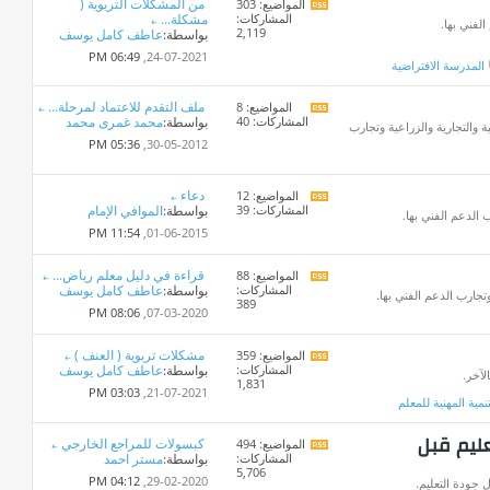
من المشكلات التربوية (
المواضيع: 303
مشاهدة
المشاركات:
مشكلة...
تغذيات
لفني بها.
2,119
بواسطة:
عاطف كامل يوسف
هذا
المنتدى
06:49 PM
24-07-2021,
المدرسة الافتراضية
ملف التقدم للاعتماد لمرحلة...
المواضيع: 8
مشاهدة
المشاركات: 40
بواسطة:
محمد غمرى محمد
تغذيات
ة والتجارية والزراعية وتجارب
هذا
05:36 PM
30-05-2012,
المنتدى
دعاء
المواضيع: 12
مشاهدة
المشاركات: 39
بواسطة:
الموافي الإمام
تغذيات
 الدعم الفني بها.
هذا
11:54 PM
01-06-2015,
المنتدى
قراءة في دليل معلم رياض...
المواضيع: 88
مشاهدة
المشاركات:
بواسطة:
عاطف كامل يوسف
تغذيات
جارب الدعم الفني بها.
389
هذا
08:06 PM
07-03-2020,
المنتدى
مشكلات تربوية ( العنف )
المواضيع: 359
مشاهدة
المشاركات:
بواسطة:
عاطف كامل يوسف
تغذيات
لآخر.
1,831
هذا
03:03 PM
21-07-2021,
تنمية المهنية للمعلم
المنتدى
عليم قبل
كبسولات للمراجع الخارجي
المواضيع: 494
مشاهدة
المشاركات:
بواسطة:
مستر احمد
تغذيات
5,706
هذا
04:12 PM
29-02-2020,
 جودة التعليم.