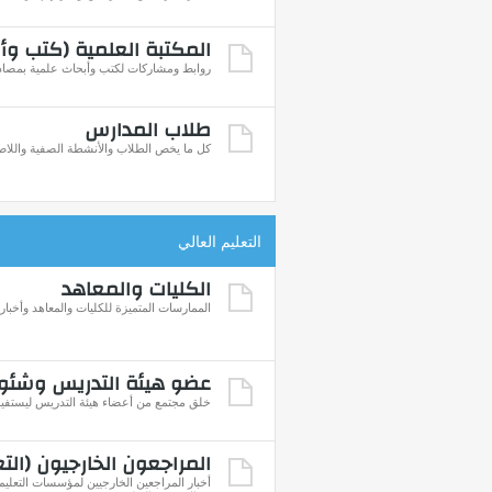
المكتبة العلمية (كتب وأ
روابط ومشاركات لكتب وأبحاث علمية بمصادر
طلاب المدارس
كل ما يخص الطلاب والأنشطة الصفية واللاص
التعليم العالي
الكليات والمعاهد
الممارسات المتميزة للكليات والمعاهد وأخباره
عضو هيئة التدريس وشئو
خلق مجتمع من أعضاء هيئة التدريس ليستفيد 
المراجعون الخارجيون (التع
أخبار المراجعين الخارجيين لمؤسسات التعليم 