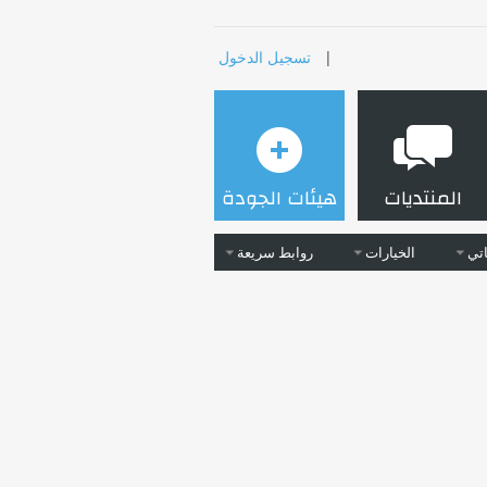
|
تسجيل الدخول
المنتديات
هيئات الجودة
تي
الخيارات
روابط سريعة