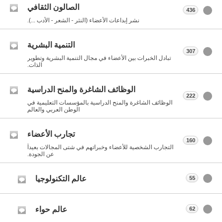
الصالون الثقافي
436
نشر إبداعات الأعضاء (النثر - الشعر - الأدب ...).
التنمية البشرية
307
تبادل الخبرات بين الأعضاء في مجال التنمية البشرية وتطوير
الذات.
الوظائف الشاغرة والمنح الدراسية
222
الوظائف الشاغرة والمنح الدراسية بالمؤسسات التعليمية في
الوطن العربي والعالم
تجارب الأعضاء
160
التجارب الشخصية للأعضاء وخبراتهم في شتى المجالات بعيداً
عن الجودة.
عالم التكنولوجيا
55
عالم حواء
62