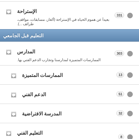
الإستراحة
331
بعيداً عن هموم الحياه في الإستراحة (ألغاز، مسابقات، مواقف،
طرائف ...).
التعليم قبل الجامعي
المدارس
303
الممارسات المتميزة لمدارسنا وتجارب الدعم الفني بها.
الممارسات المتميزة
13
الدعم الفني
51
المدرسة الافتراضية
32
التعليم الفني
8