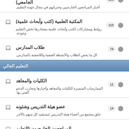
الجامعي)
أخبار المراجعين الخارجيين وخبراتهم في مجال جودة التعليم.
المكتبة العلمية (كتب وأبحاث علمية)
110
روابط ومشاركات لكتب وأبحاث علمية بمصادرها تخص التعليم
وجودته.
طلاب المدارس
74
كل ما يخص الطلاب والأنشطة الصفية واللاصفية بالمدارس.
التعليم العالي
الكليات والمعاهد
11
الممارسات المتميزة للكليات والمعاهد وأخبارها وتجارب الدعم
الفني بها.
عضو هيئة التدريس وشئونه
14
خلق مجتمع من أعضاء هيئة التدريس ليستفيد كل منهم بالآخر.
المراجعون الخارجيون (التعليم