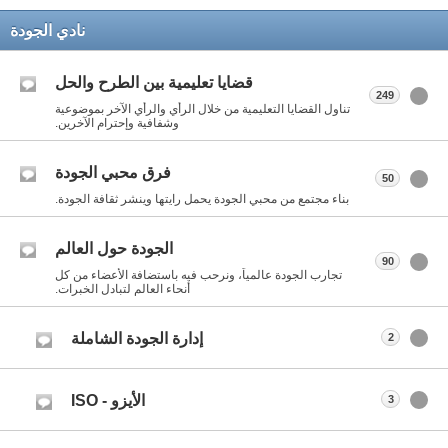
نادي الجودة
قضايا تعليمية بين الطرح والحل
249
تناول القضايا التعليمية من خلال الرأي والرأي الآخر بموضوعية
وشفافية وإحترام الآخرين.
فرق محبي الجودة
50
بناء مجتمع من محبي الجودة يحمل رايتها وينشر ثقافة الجودة.
الجودة حول العالم
90
تجارب الجودة عالمياً، ونرحب فيه باستضافة الأعضاء من كل
أنحاء العالم لتبادل الخبرات.
إدارة الجودة الشاملة
2
الأيزو - ISO
3