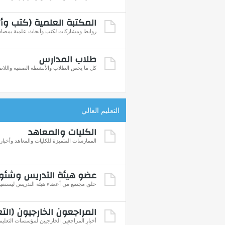
المكتبة العلمية (كتب وأ
روابط ومشاركات لكتب وأبحاث علمية بمصادر
طلاب المدارس
كل ما يخص الطلاب والأنشطة الصفية واللاص
التعليم العالي
الكليات والمعاهد
الممارسات المتميزة للكليات والمعاهد وأخباره
عضو هيئة التدريس وشئو
خلق مجتمع من أعضاء هيئة التدريس ليستفيد 
المراجعون الخارجيون (التع
أخبار المراجعين الخارجيين لمؤسسات التعليم 