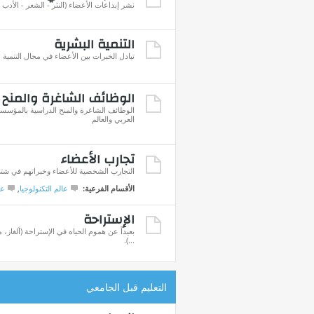
نشر إبداعات الأعضاء (النثر - الشعر - الأدب ..
التنمية البشرية
تبادل الخبرات بين الأعضاء في مجال التنمية 
الوظائف الشاغرة والمنح 
الوظائف الشاغرة والمنح الدراسية بالمؤسسا
العربي والعالم
تجارب الأعضاء
التجارب الشخصية للأعضاء وخبراتهم في شتى 
الأقسام الفرعية:
عالم التكنولوجيا
,
عا
الإستراحة
بعيداً عن هموم الحياه في الإستراحة (ألغاز
...).
التعليم قبل الجامعي