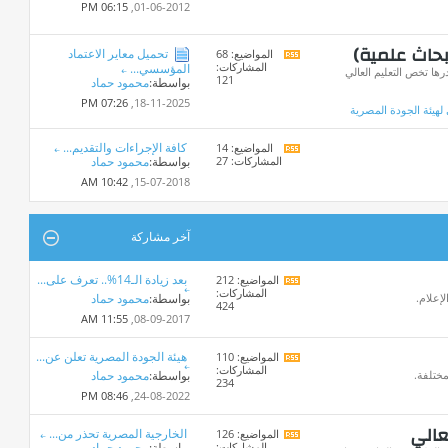
هذا
06:15 PM
01-06-2012,
المنتدى
بحاث علمية)
تحميل معاير الاعتماد
المواضيع: 68
مشاهدة
المشاركات:
المؤسسي...
تغذيات
ا تخص التعليم العالي
121
بواسطة:
محمود حماد
هذا
المنتدى
07:26 PM
18-11-2025,
 لهيئة الجودة المصرية
كافة الإجراءات والتقديم...
المواضيع: 14
مشاهدة
المشاركات: 27
بواسطة:
محمود حماد
تغذيات
هذا
10:42 AM
15-07-2018,
المنتدى
آخر مشاركة
بعد زيادة الـ14%.. تعرف على...
المواضيع: 212
مشاهدة
المشاركات:
تغذيات
لإعلام.
بواسطة:
محمود حماد
424
هذا
11:55 AM
08-09-2017,
المنتدى
هيئة الجودة المصرية تعلن عن...
المواضيع: 110
مشاهدة
المشاركات:
تغذيات
مختلفة.
بواسطة:
محمود حماد
234
هذا
08:46 PM
24-08-2022,
المنتدى
عالي
الخارجية المصرية تحذر من...
المواضيع: 126
مشاهدة
المشاركات:
بواسطة:
محمود حماد