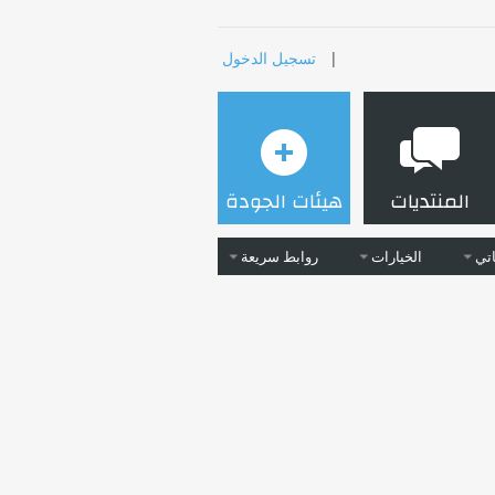
|
تسجيل الدخول
المنتديات
هيئات الجودة
تي
الخيارات
روابط سريعة