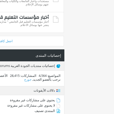
مستجدات وأخبار الجامعات والكليات والمعاهد
عنهم بوسائل الإعلام.
أخبار مؤسسات التعليم ق
أخبار مؤسسات التعليم قبل الجامعي " مدارس 
ينشر عنها بوسائل الاعلام.
اجعل كافة
إحصائيات المنتدى
إحصائيات منتديات الجودة العربية Arab Quality Forums
المواضيع
4,564
المشاركات
28,415
الأعضا
نرحب بالعضو الجديد,
جورج
دلالات الأيقونات
يحتوي على مشاركات غير مقروءة
لا يحتوي على مشاركات غير مقروءة
المنتدى تصنيف