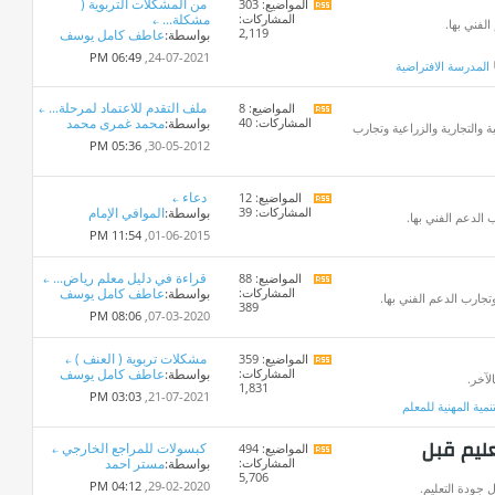
من المشكلات التربوية (
المواضيع: 303
مشاهدة
المشاركات:
مشكلة...
تغذيات
لفني بها.
2,119
بواسطة:
عاطف كامل يوسف
هذا
المنتدى
06:49 PM
24-07-2021,
المدرسة الافتراضية
ملف التقدم للاعتماد لمرحلة...
المواضيع: 8
مشاهدة
المشاركات: 40
بواسطة:
محمد غمرى محمد
تغذيات
ة والتجارية والزراعية وتجارب
هذا
05:36 PM
30-05-2012,
المنتدى
دعاء
المواضيع: 12
مشاهدة
المشاركات: 39
بواسطة:
الموافي الإمام
تغذيات
 الدعم الفني بها.
هذا
11:54 PM
01-06-2015,
المنتدى
قراءة في دليل معلم رياض...
المواضيع: 88
مشاهدة
المشاركات:
بواسطة:
عاطف كامل يوسف
تغذيات
جارب الدعم الفني بها.
389
هذا
08:06 PM
07-03-2020,
المنتدى
مشكلات تربوية ( العنف )
المواضيع: 359
مشاهدة
المشاركات:
بواسطة:
عاطف كامل يوسف
تغذيات
لآخر.
1,831
هذا
03:03 PM
21-07-2021,
تنمية المهنية للمعلم
المنتدى
عليم قبل
كبسولات للمراجع الخارجي
المواضيع: 494
مشاهدة
المشاركات:
بواسطة:
مستر احمد
تغذيات
5,706
هذا
04:12 PM
29-02-2020,
 جودة التعليم.