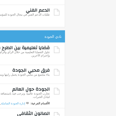
الدعم الفني
طلبات الدعم الفني في مجال الجودة للمؤس
نادي الجودة
قضايا تعليمية بين الطرح 
تناول القضايا التعليمية من خلال الرأي والر
وإحترام الآخرين.
فرق محبي الجودة
بناء مجتمع من محبي الجودة يحمل رايتها وين
الجودة حول العالم
تجارب الجودة عالمياً، ونرحب فيه باستضافة ا
لتبادل الخبرات.
الأقسام الفرعية:
إدارة الجودة الشاملة
,
الصالون الثقافي