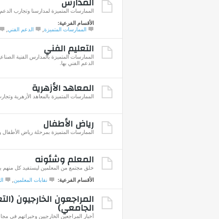
المدارس
الممارسات المتميزة لمدارسنا وتجارب الدعم ا
الأقسام الفرعية:
الممارسات المتميزة
,
الدعم الفني
,
التعليم الفني
الممارسات المتميزة بالمدارس الفنية الصناعي
الدعم الفني بها.
المعاهد الأزهرية
الممارسات المتميزة بالمعاهد الأزهرية وتجارب
رياض الأطفال
الممارسات المتميزة بمرحلة رياض الأطفال وت
المعلم وشئونه
خلق مجتمع من المعلمين ليستفيد كل منهم با
الأقسام الفرعية:
نقابات المعلمين
,
ال
المراجعون الخارجيون (الت
الجامعي)
أخبار المراجعين الخارجيين وخبراتهم في مجال