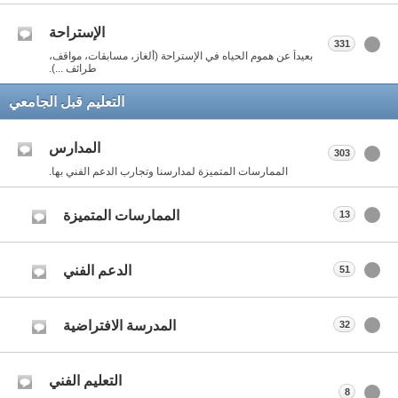
الإستراحة
331
بعيداً عن هموم الحياه في الإستراحة (ألغاز، مسابقات، مواقف،
طرائف ...).
التعليم قبل الجامعي
المدارس
303
الممارسات المتميزة لمدارسنا وتجارب الدعم الفني بها.
الممارسات المتميزة
13
الدعم الفني
51
المدرسة الافتراضية
32
التعليم الفني
8