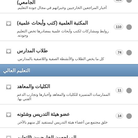
الجامعي)
أخبار المراجعين الخارجيين وخبراتهم في مجال جودة التعليم.
المكتبة العلمية (كتب وأبحاث علمية)
110
روابط ومشاركات لكتب وأبحاث علمية بمصادرها تخص التعليم
وجودته.
طلاب المدارس
74
كل ما يخص الطلاب والأنشطة الصفية واللاصفية بالمدارس.
التعليم العالي
الكليات والمعاهد
11
الممارسات المتميزة للكليات والمعاهد وأخبارها وتجارب الدعم
الفني بها.
عضو هيئة التدريس وشئونه
14
خلق مجتمع من أعضاء هيئة التدريس ليستفيد كل منهم بالآخر.
المراجعون الخارجيون (التعليم