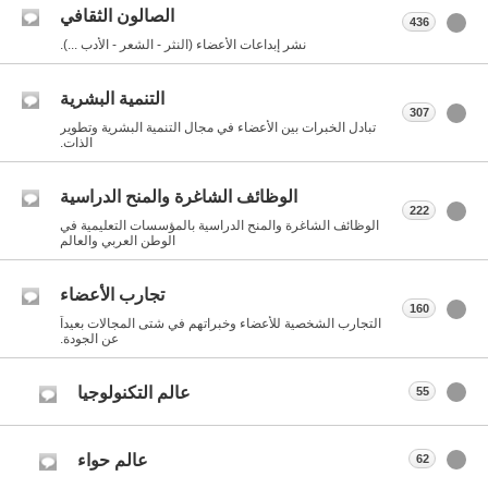
الصالون الثقافي
436
نشر إبداعات الأعضاء (النثر - الشعر - الأدب ...).
التنمية البشرية
307
تبادل الخبرات بين الأعضاء في مجال التنمية البشرية وتطوير
الذات.
الوظائف الشاغرة والمنح الدراسية
222
الوظائف الشاغرة والمنح الدراسية بالمؤسسات التعليمية في
الوطن العربي والعالم
تجارب الأعضاء
160
التجارب الشخصية للأعضاء وخبراتهم في شتى المجالات بعيداً
عن الجودة.
عالم التكنولوجيا
55
عالم حواء
62