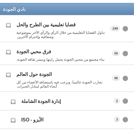
نادي الجودة
قضايا تعليمية بين الطرح والحل
249
تناول القضايا التعليمية من خلال الرأي والرأي الآخر بموضوعية
وشفافية وإحترام الآخرين.
فرق محبي الجودة
50
بناء مجتمع من محبي الجودة يحمل رايتها وينشر ثقافة الجودة.
الجودة حول العالم
90
تجارب الجودة عالمياً، ونرحب فيه باستضافة الأعضاء من كل
أنحاء العالم لتبادل الخبرات.
إدارة الجودة الشاملة
2
الأيزو - ISO
3