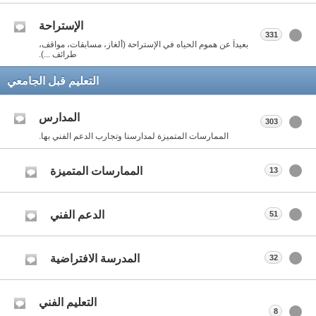
الإستراحة
331
بعيداً عن هموم الحياه في الإستراحة (ألغاز، مسابقات، مواقف،
طرائف ...).
التعليم قبل الجامعي
المدارس
303
الممارسات المتميزة لمدارسنا وتجارب الدعم الفني بها.
الممارسات المتميزة
13
الدعم الفني
51
المدرسة الافتراضية
32
التعليم الفني
8