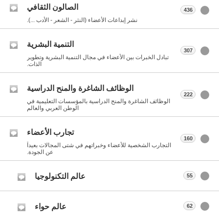
الصالون الثقافي
436
نشر إبداعات الأعضاء (النثر - الشعر - الأدب ...).
التنمية البشرية
307
تبادل الخبرات بين الأعضاء في مجال التنمية البشرية وتطوير
الذات.
الوظائف الشاغرة والمنح الدراسية
222
الوظائف الشاغرة والمنح الدراسية بالمؤسسات التعليمية في
الوطن العربي والعالم
تجارب الأعضاء
160
التجارب الشخصية للأعضاء وخبراتهم في شتى المجالات بعيداً
عن الجودة.
عالم التكنولوجيا
55
عالم حواء
62