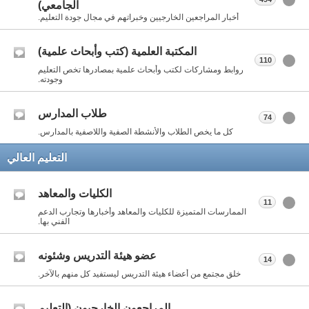
الجامعي)
أخبار المراجعين الخارجيين وخبراتهم في مجال جودة التعليم.
المكتبة العلمية (كتب وأبحاث علمية)
110
روابط ومشاركات لكتب وأبحاث علمية بمصادرها تخص التعليم
وجودته.
طلاب المدارس
74
كل ما يخص الطلاب والأنشطة الصفية واللاصفية بالمدارس.
التعليم العالي
الكليات والمعاهد
11
الممارسات المتميزة للكليات والمعاهد وأخبارها وتجارب الدعم
الفني بها.
عضو هيئة التدريس وشئونه
14
خلق مجتمع من أعضاء هيئة التدريس ليستفيد كل منهم بالآخر.
المراجعون الخارجيون (التعليم