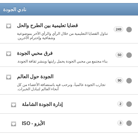
نادي الجودة
قضايا تعليمية بين الطرح والحل
249
تناول القضايا التعليمية من خلال الرأي والرأي الآخر بموضوعية
وشفافية وإحترام الآخرين.
فرق محبي الجودة
50
بناء مجتمع من محبي الجودة يحمل رايتها وينشر ثقافة الجودة.
الجودة حول العالم
90
تجارب الجودة عالمياً، ونرحب فيه باستضافة الأعضاء من كل
أنحاء العالم لتبادل الخبرات.
إدارة الجودة الشاملة
2
الأيزو - ISO
3