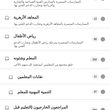
الممارسات المتميزة بالمدارس الفنية الصناعية والتجارية
والزراعية وتجارب الدعم الفني بها.
المعاهد الأزهرية
12
الممارسات المتميزة بالمعاهد الأزهرية وتجارب الدعم الفني بها.
رياض الأطفال
88
الممارسات المتميزة بمرحلة رياض الأطفال وتجارب الدعم
الفني بها.
المعلم وشئونه
359
خلق مجتمع من المعلمين ليستفيد كل منهم بالآخر.
نقابات المعلمين
11
التنمية المهنية للمعلم
47
المراجعون الخارجيون (التعليم قبل
494