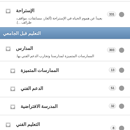
الإستراحة
331
بعيداً عن هموم الحياه في الإستراحة (ألغاز، مسابقات، مواقف،
طرائف ...).
التعليم قبل الجامعي
المدارس
303
الممارسات المتميزة لمدارسنا وتجارب الدعم الفني بها.
الممارسات المتميزة
13
الدعم الفني
51
المدرسة الافتراضية
32
التعليم الفني
8