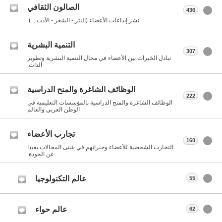
الصالون الثقافي
436
نشر إبداعات الأعضاء (النثر - الشعر - الأدب ...).
التنمية البشرية
307
تبادل الخبرات بين الأعضاء في مجال التنمية البشرية وتطوير
الذات.
الوظائف الشاغرة والمنح الدراسية
222
الوظائف الشاغرة والمنح الدراسية بالمؤسسات التعليمية في
الوطن العربي والعالم
تجارب الأعضاء
160
التجارب الشخصية للأعضاء وخبراتهم في شتى المجالات بعيداً
عن الجودة.
عالم التكنولوجيا
55
عالم حواء
62