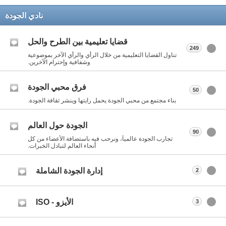
نادي الجودة
قضايا تعليمية بين الطرح والحل
249
تناول القضايا التعليمية من خلال الرأي والرأي الآخر بموضوعية
وشفافية وإحترام الآخرين.
فرق محبي الجودة
50
بناء مجتمع من محبي الجودة يحمل رايتها وينشر ثقافة الجودة.
الجودة حول العالم
90
تجارب الجودة عالمياً، ونرحب فيه باستضافة الأعضاء من كل
أنحاء العالم لتبادل الخبرات.
إدارة الجودة الشاملة
2
الأيزو - ISO
3