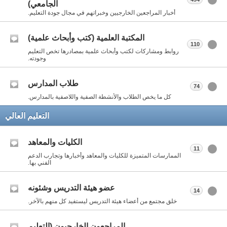
الجامعي)
أخبار المراجعين الخارجيين وخبراتهم في مجال جودة التعليم.
المكتبة العلمية (كتب وأبحاث علمية)
110
روابط ومشاركات لكتب وأبحاث علمية بمصادرها تخص التعليم
وجودته.
طلاب المدارس
74
كل ما يخص الطلاب والأنشطة الصفية واللاصفية بالمدارس.
التعليم العالي
الكليات والمعاهد
11
الممارسات المتميزة للكليات والمعاهد وأخبارها وتجارب الدعم
الفني بها.
عضو هيئة التدريس وشئونه
14
خلق مجتمع من أعضاء هيئة التدريس ليستفيد كل منهم بالآخر.
المراجعون الخارجيون (التعليم