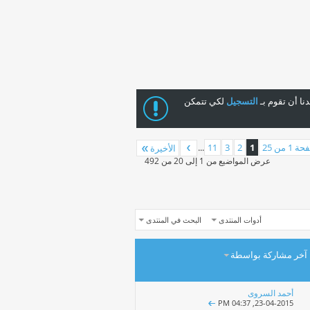
ا أن تقوم بـ
التسجيل
لكي تتمكن
 1 من 25
1
2
3
11
...
الأخيرة
عرض المواضيع من 1 إلى 20 من 492
أدوات المنتدى
البحث في المنتدى
آخر مشاركة بواسطة
أحمد السروى
04:37 PM
23-04-2015,