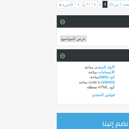
 1 من 25
1
2
3
11
...
الأخيرة
أكواد المنتدى
متاحة
الابتسامات
متاحة
كود [IMG]
متاحة
[VIDEO]
code is
متاحة
كود HTML
معطلة
قوانين المنتدى
نضم إلينا