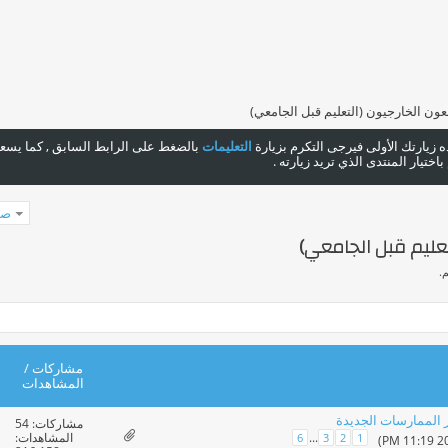
ون الخارجيون (التعليم قبل الجامعي)
هذه زيارتك الأولى فيرجى التكرم بزيارة
التعليمات
بالضغط على الرابط السابق , كما يسعدن
ختيار المنتدى الذي تريد زيارته .
صفحة
تعليم قبل الجامعي)
.
مشاركات
/
المشاهدات
 الممارسات الجديدة
مشاركات:
54
المشاهدات:
...
6
3
2
1