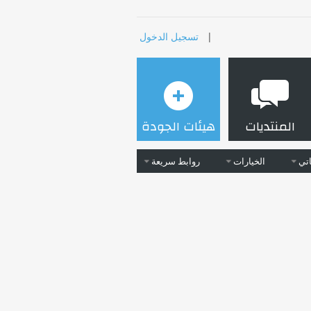
|
تسجيل الدخول
المنتديات
هيئات الجودة
تي
الخيارات
روابط سريعة