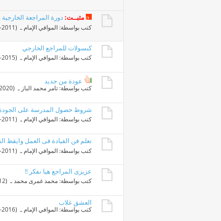
مثبــت:
دورة المراجعة الخارجية و
كتب بواسطة:
الموافي الإمام
ـ ‏ (06-05-2011 03:45 PM)
كبسولات للمراجع الخارجي
كتب بواسطة:
الموافي الإمام
ـ ‏ (28-09-2015 11:32 PM)
عودة من جديد
كتب بواسطة:
تامر محمد الباز
ـ ‏ (29-02-2020 12:52 AM)
شروط حصول المدرسة على الجودة
كتب بواسطة:
الموافي الإمام
ـ ‏ (24-11-2011 02:15 PM)
تعلم فن القيادة فى العمل وايقظ الق
كتب بواسطة:
الموافي الإمام
ـ ‏ (17-03-2011 05:10 PM)
عزيزى المراجع هيا نفكر !!
كتب بواسطة:
محمد غمرى محمد
ـ ‏ (01-06-2012 06:18 PM)
العشق غلاب
كتب بواسطة:
الموافي الإمام
ـ ‏ (18-03-2016 08:41 PM)