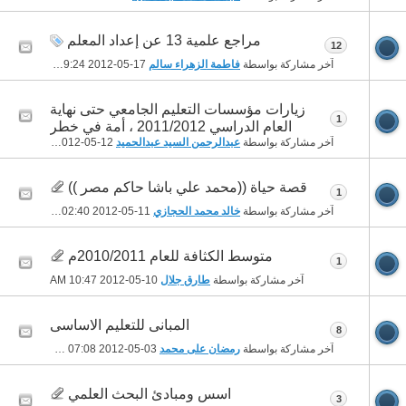
مراجع علمية 13 عن إعداد المعلم
12
آخر مشاركة بواسطة
فاطمة الزهراء سالم
17-05-2012
09:24 PM
زيارات مؤسسات التعليم الجامعي حتى نهاية
1
العام الدراسي 2011/2012 ، أمة في خطر
آخر مشاركة بواسطة
عبدالرحمن السيد عبدالحميد
12-05-2012
03:31 AM
قصة حياة ((محمد علي باشا حاكم مصر ))
1
آخر مشاركة بواسطة
خالد محمد الحجازي
11-05-2012
02:40 PM
متوسط الكثافة للعام 2010/2011م
1
آخر مشاركة بواسطة
طارق جلال
10-05-2012
10:47 AM
المبانى للتعليم الاساسى
8
آخر مشاركة بواسطة
رمضان على محمد
03-05-2012
07:08 PM
اسس ومبادئ البحث العلمي
3