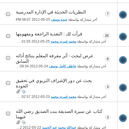
النظريات الحديثة في الإدارة المدرسية
7
آخر مشاركة بواسطة
عبده يوسف
25-05-2012
08:07 PM
قرأت لك : التغذية الراجعة ومفهومها
22
آخر مشاركة بواسطة
محمد غمرى محمد
25-05-2012
01:55 AM
عرض لبحث - أثر معرفة المعلم بنتائج أدائه
0
السابق
آخر مشاركة بواسطة
عاطف كامل يوسف
24-05-2012
09:34 AM
بحث عن دور الإشراف التربوي في تحقيق
الجودة
3
آخر مشاركة بواسطة
محمد غمرى محمد
23-05-2012
02:57 PM
كتاب عن سيرة الصديقة بنت الصديق رضي الله
عنهما
3
آخر مشاركة بواسطة
عبدالله محمد عبد الحميد
22-05-2012
12:32 AM