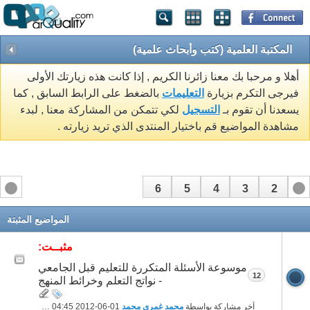
المكتبة العلمية (كتب وأبحاث علمية)
أهلا و مرحبا بك معنا زائرنا الكريم , إذا كانت هذه زيارتك الأولى
فيرجى التكرم بزيارة
التعليمات
بالضغط على الرابط السابق , كما
يسعدنا أن تقوم بـ
التسجيل
لكي تتمكن من المشاركة معنا , لبدء
مشاهدة المواضيع قم باختيار المنتدى الذي تريد زيارته .
6
5
4
3
2
1
المواضيع المثبتة
مثبــت:
موسوعة الأسئلة المتكررة للتعليم قبل الجامعي
12
- نواتج التعلم وخرائط المنهج
آخر مشاركة بواسطة
محمد غمرى محمد
01-06-2012
04:45 PM