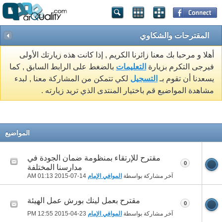
المقترحات والشكاوي
أهلا و مرحبا بك معنا زائرنا الكريم , إذا كانت هذه زيارتك الأولى
فيرجى التكرم بزيارة
التعليمات
بالضغط على الرابط السابق , كما
يسعدنا أن تقوم بـ
التسجيل
لكي تتمكن من المشاركة معنا , لبدء
مشاهدة المواضيع قم باختيار المنتدى الذي تريد زيارته .
المواضيع
مقترح للإرتقاء بمنظومة ضمان الجودة في
0
مدارسنا المختلفة
آخر مشاركة بواسطة
الموافي الإمام
14-07-2015
01:13 AM
مقترح بعمل لينك بورش عمل الهيئة
0
آخر مشاركة بواسطة
الموافي الإمام
23-04-2015
12:55 PM