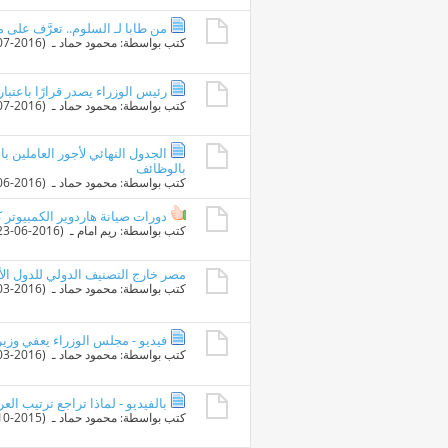
من طابا لـ السلوم.. تعرَّف على
كتب بواسطة:
محمود حماد
ـ ‏ (05-07-2016 06:36 PM)
رئيس الوزراء يصدر قرارًا باعتبار إجازة العيد 3 أي
كتب بواسطة:
محمود حماد
ـ ‏ (01-07-2016 02:08 PM)
الجدول النهائي لأجور العاملين
بالوظائف
كتب بواسطة:
محمود حماد
ـ ‏ (25-06-2016 03:00 PM)
دورات صيانة هاردوير الكمبيوتر 
كتب بواسطة:
ريم امام
ـ ‏ (23-06-2016 12:23 PM)
مصر خارج التصنيف الدولي للدول الأكث
كتب بواسطة:
محمود حماد
ـ ‏ (15-03-2016 03:27 PM)
فيديو - مجلس الوزراء يعفي وزير
كتب بواسطة:
محمود حماد
ـ ‏ (13-03-2016 11:14 PM)
بالفيديو - لماذا تراجع ترتيب ال
كتب بواسطة:
محمود حماد
ـ ‏ (30-10-2015 10:43 AM)