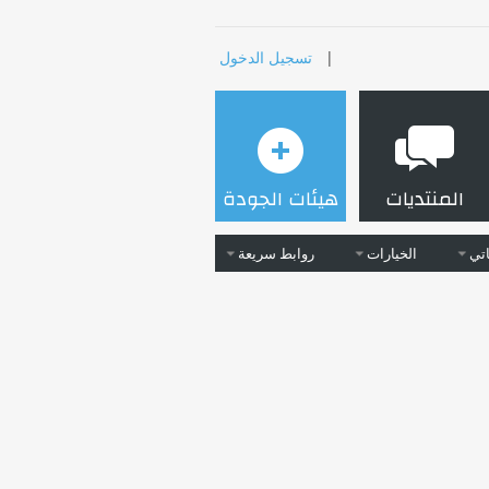
|
تسجيل الدخول
المنتديات
هيئات الجودة
تي
الخيارات
روابط سريعة