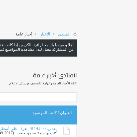
المنتدى
الأخبار
أخبار عامة
أهلا و مرحبا بك معنا زائرنا الكريم , إذا كانت 
من المشاركة معنا , لبدء مشاهدة المواضيع قم با
المنتدى:
أخبار عامة
كافة الأخبار العامة والهامة بالصحف ووسائل الإعلام.
العنوان
/
كاتب الموضوع
بعد زيادة الـ14%.. تعرف على أسعار الإنترنت الجديدة
كتب بواسطة:
محمود حماد
ـ ‏ (08-09-2017 11:55 AM)