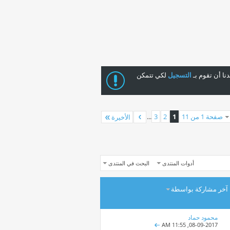
ا أن تقوم بـ
التسجيل
لكي تتمكن
صفحة 1 من 11
1
2
3
...
الأخيرة
أدوات المنتدى
البحث في المنتدى
آخر مشاركة بواسطة
محمود حماد
11:55 AM
08-09-2017,