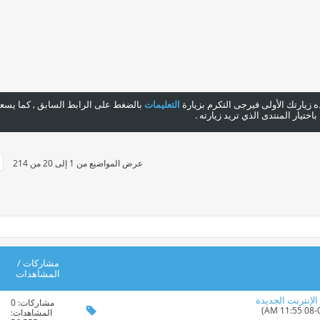
هذه زيارتك الأولى فيرجى التكرم بزيارة
التعليمات
بالضغط على الرابط السابق , كما يسعدن
ختيار المنتدى الذي تريد زيارته .
عرض المواضيع من 1 إلى 20 من 214
مشاركات
/
المشاهدات
مشاركات:
0
المشاهدات: