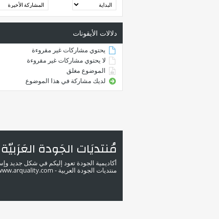
دلالات الأيقونات
يحتوي مشاركات غير مقروءة
لا يحتوي مشاركات غير مقروءة
الموضوع مغلق
لديك مشاركة في هذا الموضوع
مُنتديَات الجَودة العَرَبيّة
أكاديمية الجودة تعود إليكم في شكل جديد وإ
منتديات الجودة العربية - www.arquality.com - ملتقى خبراء الجودة في الوطن العربي