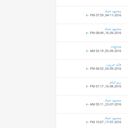
محمود حماد
07:59 PM
04-11-2016,
محمود حماد
08:49 PM
16-09-2016,
rogina
02:19 AM
05-09-2016,
فايد جروب
06:53 PM
03-09-2016,
ريم امام
01:17 PM
16-08-2016,
محمود حماد
05:11 AM
23-07-2016,
محمود حماد
10:07 PM
17-07-2016,