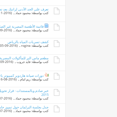
تعرف على الحد الأدنى لراتبك بعد تط
كتب بواسطة:
محمود حماد
ـ ‏ (04-11-2016 07:59 PM)
قائمة الأطعمة المصرية غير الصا
كتب بواسطة:
محمود حماد
ـ ‏ (16-09-2016 08:49 PM)
كشف تسربات المياه بالرياض
كتب بواسطة:
rogina
ـ ‏ (05-09-2016 02:19 AM)
مطعم ماس البر للمأكولات المصرية 
كتب بواسطة:
فايد جروب
ـ ‏ (03-09-2016 06:53 PM)
دورات صيانة هاردوير كمبيوتر با
كتب بواسطة:
ريم امام
ـ ‏ (16-08-2016 01:16 PM)
خبر صادم وبالمستندات - قرار تحو
2015
كتب بواسطة:
محمود حماد
ـ ‏ (23-07-2016 05:11 AM)
جدل بجلسة البرلمان حول تمييز حام
كتب بواسطة:
محمود حماد
ـ ‏ (17-07-2016 10:07 PM)