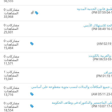
56,555
بيق قانون الخدمة المدنية
مشاركات:
0
المشاهدات:
33,968
مشاركات:
0
لحة للاستهلاك الآدمي
المشاهدات:
25,931
مشاركات:
0
المشاهدات:
15,464
والعربية بالكويت
مشاركات:
0
المشاهدات:
11,571
مشاركات:
1
حتراف
المشاهدات:
15,041
يل جميع المكافآت والبدلات لنسب مئوية مقطوعة على أساسي
مشاركات:
0
المشاهدات:
13,716
لى الماجستير والدكتوراة فى وظائف الحكومة
مشاركات:
0
المشاهدات:
18,554