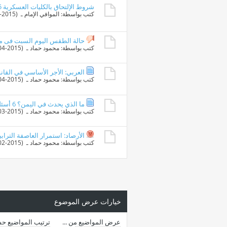
شروط الإلتحاق بالكليات العسكرية 2015
كتب بواسطة:
الموافي الإمام
ـ ‏ (15-07-2015 12:20 PM)
حالة الطقس اليوم السبت فى مص
كتب بواسطة:
محمود حماد
ـ ‏ (11-04-2015 08:43 AM)
العربي: الأجر الأساسي في القانون الجديد يمثل 80% والمتغير
كتب بواسطة:
محمود حماد
ـ ‏ (03-04-2015 03:57 PM)
ما الذي يحدث في اليمن؟ 6 أسئلة سوفَ تشرح لك كل شىء
كتب بواسطة:
محمود حماد
ـ ‏ (27-03-2015 03:19 AM)
الأرصاد: استمرار العاصفة الترابية
كتب بواسطة:
محمود حماد
ـ ‏ (10-02-2015 11:12 PM)
خيارات عرض الموضوع
عرض المواضيع من ...
ترتيب المواضيع ح