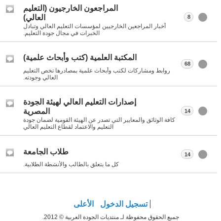
المراجعون الخارجيون (التعليم
العالي)
8
أخبار المراجعين الخارجيين لمؤسسات التعليم العالي وتبادل
الخبرات في مجال جودة التعليم.
المكتبة العلمية (كتب وأبحاث علمية)
68
روابط ومشاركات لكتب وأبحاث علمية بمصادرها تخص التعليم
العالي وجودته.
إصدارات التعليم العالي لهيئة الجودة
المصرية
14
كافة الوثائق والمعايير التي تصدر عن الهيئة القومية لضمان جودة
التعليم والاعتماد لقطاع التعليم العالي
طلاب الجامعة
14
كل ما يتعلق بالطالب والأنشطة الطلابية.
تسجيل الدخول
الأعلى
جميع الحقوق محفوظة لـ منتديات الجودة العربية © 2012.