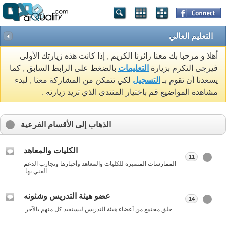
التعليم العالي
أهلا و مرحبا بك معنا زائرنا الكريم , إذا كانت هذه زيارتك الأولى
فيرجى التكرم بزيارة
التعليمات
بالضغط على الرابط السابق , كما
يسعدنا أن تقوم بـ
التسجيل
لكي تتمكن من المشاركة معنا , لبدء
مشاهدة المواضيع قم باختيار المنتدى الذي تريد زيارته .
الذهاب إلى الأقسام الفرعية
الكليات والمعاهد
11
الممارسات المتميزة للكليات والمعاهد وأخبارها وتجارب الدعم
الفني بها.
عضو هيئة التدريس وشئونه
14
خلق مجتمع من أعضاء هيئة التدريس ليستفيد كل منهم بالآخر.