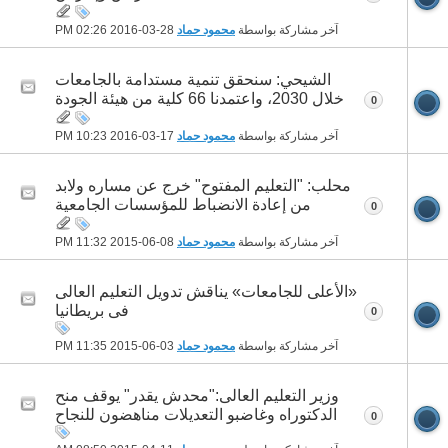
آخر مشاركة بواسطة
محمود حماد
28-03-2016
02:26 PM
الشيحي: سنحقق تنمية مستدامة بالجامعات
خلال 2030، واعتمدنا 66 كلية من هيئة الجودة
0
آخر مشاركة بواسطة
محمود حماد
17-03-2016
10:23 PM
محلب: "التعليم المفتوح" خرج عن مساره ولابد
من إعادة الانضباط للمؤسسات الجامعية
0
آخر مشاركة بواسطة
محمود حماد
08-06-2015
11:32 PM
«الأعلى للجامعات» يناقش تدويل التعليم العالى
فى بريطانيا
0
آخر مشاركة بواسطة
محمود حماد
03-06-2015
11:35 PM
وزير التعليم العالى:"محدش يقدر" يوقف منح
الدكتوراه وغاضبو التعديلات مناهضون للنجاح
0