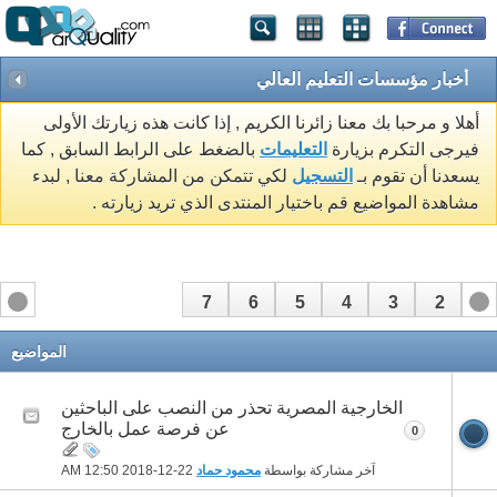
أخبار مؤسسات التعليم العالي
أهلا و مرحبا بك معنا زائرنا الكريم , إذا كانت هذه زيارتك الأولى
فيرجى التكرم بزيارة
التعليمات
بالضغط على الرابط السابق , كما
يسعدنا أن تقوم بـ
التسجيل
لكي تتمكن من المشاركة معنا , لبدء
مشاهدة المواضيع قم باختيار المنتدى الذي تريد زيارته .
7
6
5
4
3
2
1
المواضيع
الخارجية المصرية تحذر من النصب على الباحثين
عن فرصة عمل بالخارج
0
آخر مشاركة بواسطة
محمود حماد
22-12-2018
12:50 AM