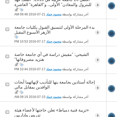
للبترول والمعادن" الأولى.. و"القاهرة" العاشرة
0
آخر مشاركة بواسطة
محمود حماد
21-07-2016
09:48 AM
بدء المرحلة الأولى لتنسيق القبول بكليات جامعة
الأزهر الأسبوع المقبل
0
آخر مشاركة بواسطة
محمود حماد
17-07-2016
10:53 PM
الشيحي: "مفيش دراسة في أي جامعة خاصة
هتزيد مصروفاتها"
0
آخر مشاركة بواسطة
محمود حماد
17-07-2016
10:44 PM
إحالة أستاذين بجامعة بنها للتأديب لإنهائهما أبحاث
الوافدين بمقابل مالي
0
آخر مشاركة بواسطة
محمود حماد
15-07-2016
09:19 AM
«تربية فنية دمياط» تعلن حاجتها لأعضاء هيئة
تدريس وإداريين
0