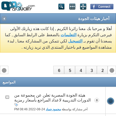
أخبار هيئات الجودة
أهلا و مرحبا بك معنا زائرنا الكريم , إذا كانت هذه زيارتك الأولى
فيرجى التكرم بزيارة
التعليمات
بالضغط على الرابط السابق , كما
يسعدنا أن تقوم بـ
التسجيل
لكي تتمكن من المشاركة معنا , لبدء
مشاهدة المواضيع قم باختيار المنتدى الذي تريد زيارته .
6
5
4
3
2
1
المواضيع
هيئة الجودة المصرية تعلن عن مجموعة من
الدورات التدريبية لاعداد المراجع بأسعار رمزية
0
آخر مشاركة بواسطة
محمود حماد
24-08-2022
08:46 PM