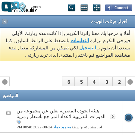
أخبار هيئات الجودة
أهلا و مرحبا بك معنا زائرنا الكريم , إذا كانت هذه زيارتك الأولى
فيرجى التكرم بزيارة
التعليمات
بالضغط على الرابط السابق , كما
يسعدنا أن تقوم بـ
التسجيل
لكي تتمكن من المشاركة معنا , لبدء
مشاهدة المواضيع قم باختيار المنتدى الذي تريد زيارته .
6
5
4
3
2
1
المواضيع
هيئة الجودة المصرية تعلن عن مجموعة من
الدورات التدريبية لاعداد المراجع بأسعار رمزية
0
آخر مشاركة بواسطة
محمود حماد
24-08-2022
08:46 PM