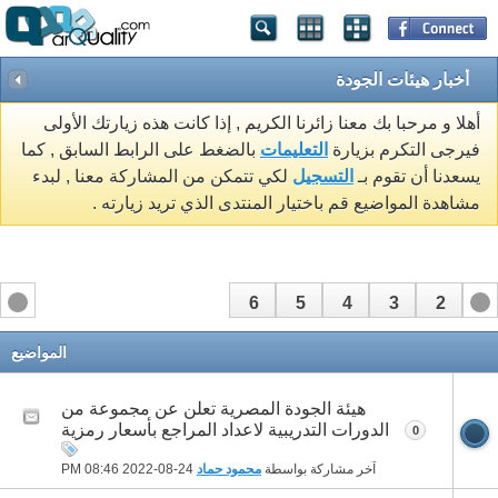
أخبار هيئات الجودة
أهلا و مرحبا بك معنا زائرنا الكريم , إذا كانت هذه زيارتك الأولى
فيرجى التكرم بزيارة
التعليمات
بالضغط على الرابط السابق , كما
يسعدنا أن تقوم بـ
التسجيل
لكي تتمكن من المشاركة معنا , لبدء
مشاهدة المواضيع قم باختيار المنتدى الذي تريد زيارته .
6
5
4
3
2
1
المواضيع
هيئة الجودة المصرية تعلن عن مجموعة من
الدورات التدريبية لاعداد المراجع بأسعار رمزية
0
آخر مشاركة بواسطة
محمود حماد
24-08-2022
08:46 PM